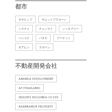
都市
サタヒップ
サムットプラカーン
シラチャ
チェンマイ
ノンタブリー
バンコク
パタヤ
プーケット
ホアヒン
ラヨーン
不動産開発会社
ANANDA DEVELOPMENT
AP (THAILAND)
HEIGHTS HOLDINGS CO.LTD
KARNKANOK PROPERTY