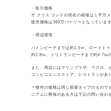
・取引価格
ザ クリス コンドの現在の相場は１平方メー
販売価格は380万バーツ〜となっていま
・周辺環境
パトンビーチまでは約1.5ｍ、ロードト
約2.8㎞、トリトランビーチまで約4.7
また、周辺にはマリンプラザ、マクロ、
コンビニエンスストア、レストランがあ
＊物件の価格は同じ部屋タイプのもので
ニアムに興味のある方は下記の問い合わ