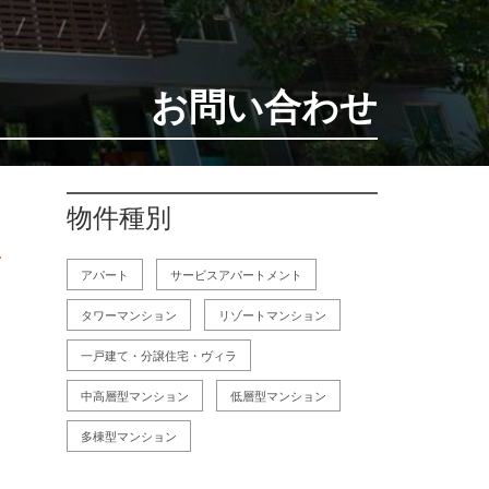
お問い合わせ
物件種別
アパート
サービスアパートメント
タワーマンション
リゾートマンション
一戸建て・分譲住宅・ヴィラ
中高層型マンション
低層型マンション
多棟型マンション