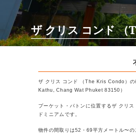
ザ クリス コンド （TH
ザ クリス コンド （The Kris Condo）の概要
Kathu, Chang Wat Phuket 83150）
プーケット・パトンに位置するザ クリス 
ドミニアムです。
物件の間取りは52・69平方メートル〜