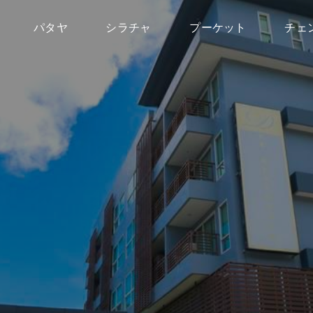
パタヤ
シラチャ
プーケット
チェ