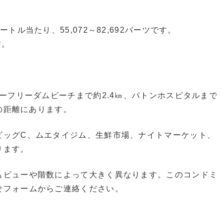
トル当たり、55,072～82,692バーツです。
す。
ゥーフリーダムビーチまで約2.4㎞、パトンホスピタルまで
㎞の距離にあります。
ビッグC、ムエタイジム、生鮮市場、ナイトマーケット、
ります。
もビューや階数によって大きく異なります。このコンドミ
せフォームからご連絡ください。