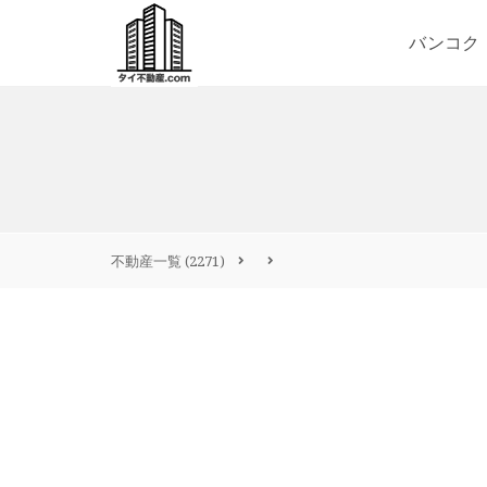
バンコク
不動産一覧
(2271)