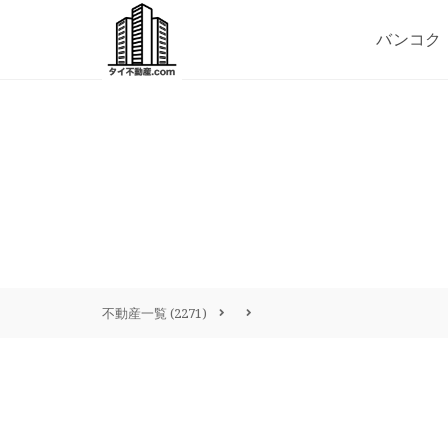
バンコク
不動産一覧
(2271)