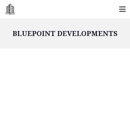
BLUEPOINT DEVELOPMENTS
バンコク不動産
バンコク不動産一覧
低層型コンドミニアム
中高層型コンドミニアム
高層型コンドミニアム