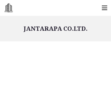
JANTARAPA CO.LTD.
バンコク不動産
バンコク不動産一覧
低層型コンドミニアム
中高層型コンドミニアム
高層型コンドミニアム