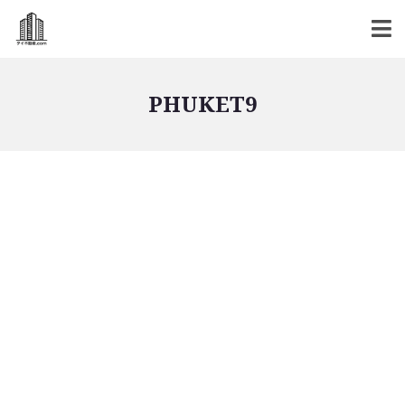
PHUKET9
バンコク不動産
バンコク不動産一覧
低層型コンドミニアム
中高層型コンドミニアム
高層型コンドミニアム