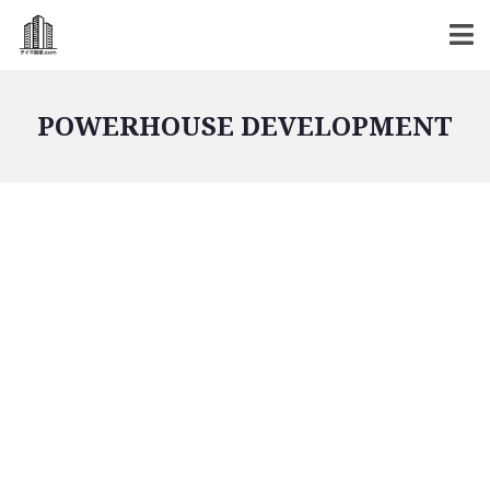
POWERHOUSE DEVELOPMENT
バンコク不動産
バンコク不動産一覧
低層型コンドミニアム
中高層型コンドミニアム
高層型コンドミニアム