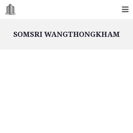
SOMSRI WANGTHONGKHAM
バンコク不動産
バンコク不動産一覧
低層型コンドミニアム
中高層型コンドミニアム
高層型コンドミニアム