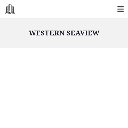
WESTERN SEAVIEW
バンコク不動産
バンコク不動産一覧
低層型コンドミニアム
中高層型コンドミニアム
高層型コンドミニアム