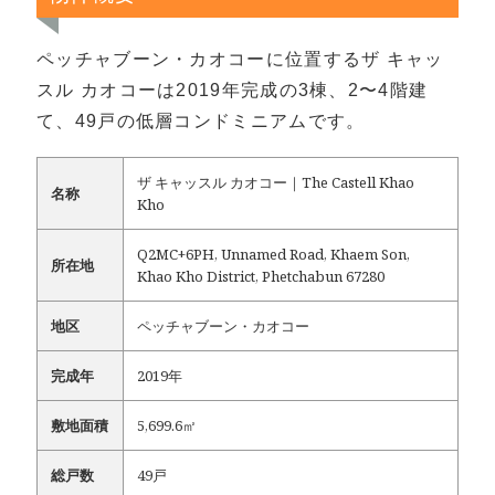
ペッチャブーン・カオコーに位置するザ キャッ
スル カオコーは2019年完成の3棟、2〜4階建
て、49戸の低層コンドミニアムです。
ザ キャッスル カオコー｜The Castell Khao
名称
Kho
Q2MC+6PH, Unnamed Road, Khaem Son,
所在地
Khao Kho District, Phetchabun 67280
地区
ペッチャブーン・カオコー
完成年
2019年
敷地面積
5,699.6㎡
総戸数
49戸