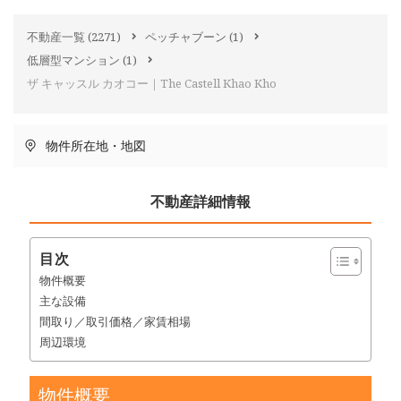
不動産一覧
(2271)
ペッチャブーン
(1)
低層型マンション
(1)
ザ キャッスル カオコー｜The Castell Khao Kho
物件所在地・地図
不動産詳細情報
目次
物件概要
主な設備
間取り／取引価格／家賃相場
周辺環境
物件概要