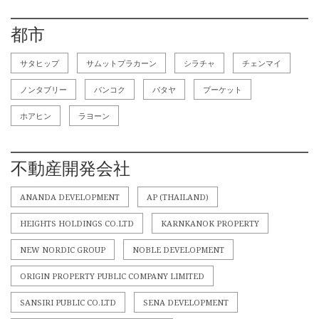
都市
サタヒップ
サムットプラカーン
シラチャ
チェンマイ
ノンタブリー
バンコク
パタヤ
プーケット
ホアヒン
ラヨーン
不動産開発会社
ANANDA DEVELOPMENT
AP (THAILAND)
HEIGHTS HOLDINGS CO.LTD
KARNKANOK PROPERTY
NEW NORDIC GROUP
NOBLE DEVELOPMENT
ORIGIN PROPERTY PUBLIC COMPANY LIMITED
SANSIRI PUBLIC CO.LTD
SENA DEVELOPMENT