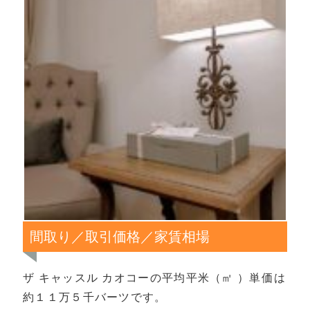
間取り／取引価格／家賃相場
ザ キャッスル カオコーの平均平米（㎡ ）単価は
約１１万５千バーツです。