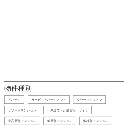
物件種別
アパート
サービスアパートメント
タワーマンション
リゾートマンション
一戸建て・分譲住宅・ヴィラ
中高層型マンション
低層型マンション
多棟型マンション