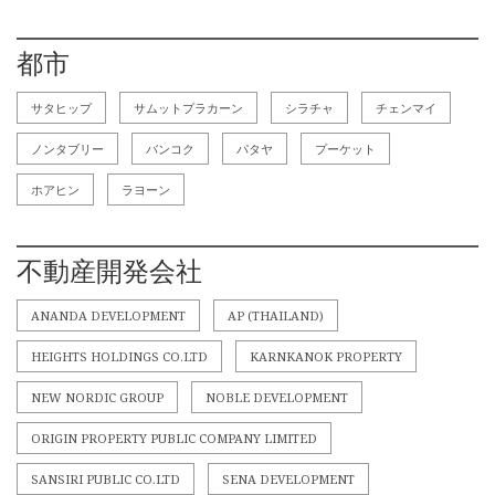
都市
サタヒップ
サムットプラカーン
シラチャ
チェンマイ
ノンタブリー
バンコク
パタヤ
プーケット
ホアヒン
ラヨーン
不動産開発会社
ANANDA DEVELOPMENT
AP (THAILAND)
HEIGHTS HOLDINGS CO.LTD
KARNKANOK PROPERTY
NEW NORDIC GROUP
NOBLE DEVELOPMENT
ORIGIN PROPERTY PUBLIC COMPANY LIMITED
SANSIRI PUBLIC CO.LTD
SENA DEVELOPMENT