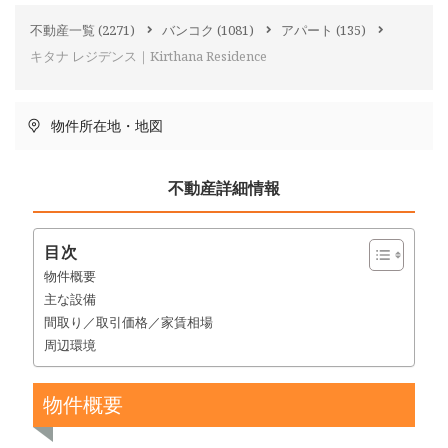
不動産一覧
(2271)
バンコク
(1081)
アパート
(135)
キタナ レジデンス｜Kirthana Residence
物件所在地・地図
不動産詳細情報
目次
物件概要
主な設備
間取り／取引価格／家賃相場
周辺環境
物件概要