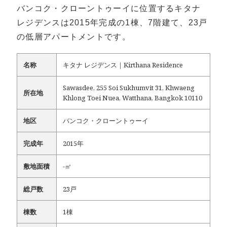
バンコク・クローントゥーイに位置するキタナ
レジデンスは2015年完成の1棟、7階建て、23戸
の低層アパートメントです。
名称
キタナ レジデンス｜Kirthana Residence
Sawasdee, 255 Soi Sukhumvit 31, Khwaeng
所在地
Khlong Toei Nuea, Watthana, Bangkok 10110
地区
バンコク・クローントゥーイ
完成年
2015年
敷地面積
-㎡
総戸数
23戸
棟数
1棟