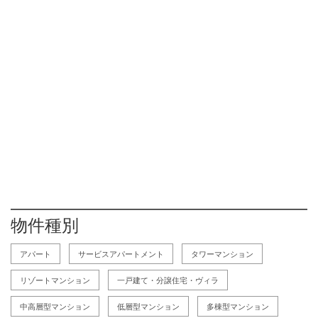
物件種別
アパート
サービスアパートメント
タワーマンション
リゾートマンション
一戸建て・分譲住宅・ヴィラ
中高層型マンション
低層型マンション
多棟型マンション