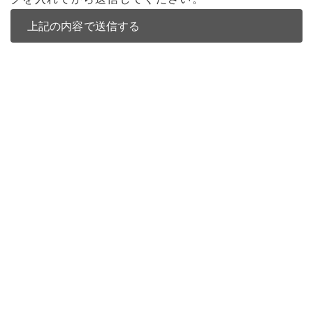
バンコク不動産
バンコク不動産一覧
低層型コンドミニアム
中高層型コンドミニアム
高層型コンドミニアム
多棟型コンドミニアム
アパート