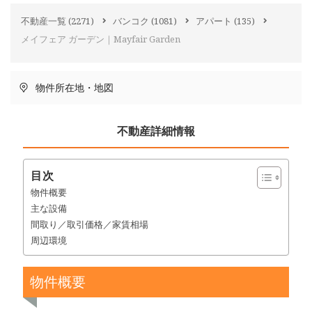
不動産一覧
(2271)
バンコク
(1081)
アパート
(135)
メイフェア ガーデン｜Mayfair Garden
物件所在地・地図
不動産詳細情報
目次
物件概要
主な設備
間取り／取引価格／家賃相場
周辺環境
物件概要