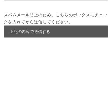
スパムメール防止のため、こちらのボックスにチェッ
クを入れてから送信してください。
バンコク不動産
バンコク不動産一覧
低層型コンドミニアム
中高層型コンドミニアム
高層型コンドミニアム