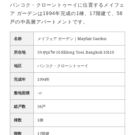
バンコク・クローントゥーイに位置するメイフェ
ア ガーデンは1994年完成の1棟、17階建て、58
戸の中高層アパートメントです。
名称
メイフェア ガーデン｜Mayfair Garden
所在地
59 สุขุมวิท 16 Khlong Toei, Bangkok 10110
地区
バンコク・クローントゥーイ
完成年
1994年
敷地面積
-㎡
総戸数
58戸
棟数
1棟
階数
17階建