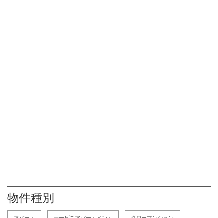
物件種別
アパート
サービスアパートメント
タワーマンション