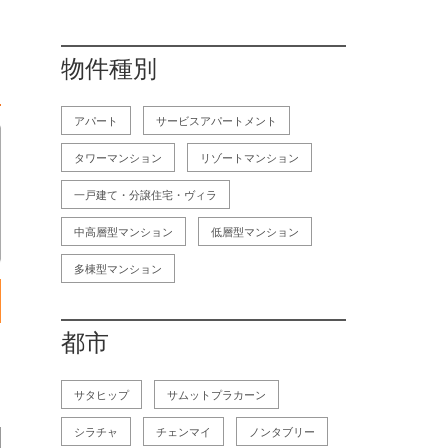
物件種別
アパート
サービスアパートメント
タワーマンション
リゾートマンション
一戸建て・分譲住宅・ヴィラ
中高層型マンション
低層型マンション
多棟型マンション
都市
サタヒップ
サムットプラカーン
シラチャ
チェンマイ
ノンタブリー