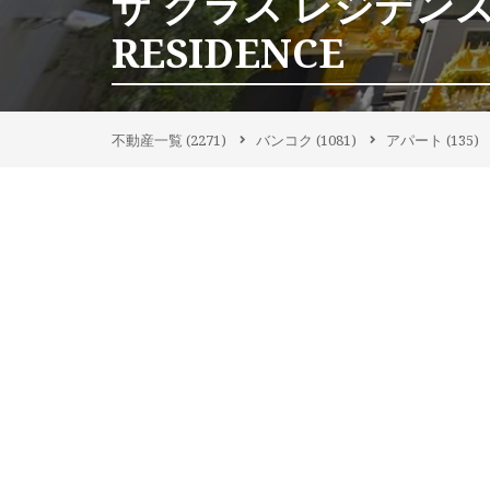
ザ クラス レジデンス｜
RESIDENCE
不動産一覧
(2271)
バンコク
(1081)
アパート
(135)