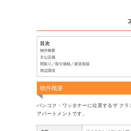
目次
物件概要
主な設備
間取り／取引価格／家賃相場
周辺環境
物件概要
バンコク・ワッタナーに位置するザ クラス
アパートメントです。