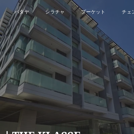
パタヤ
シラチャ
プーケット
チェ