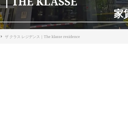
THE KLASSE
家賃
ザ クラス レジデンス｜The klasse residence