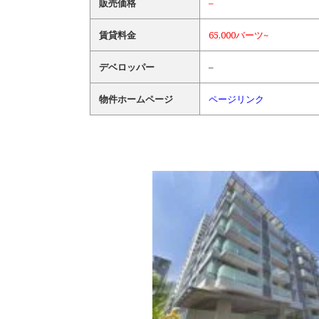
販売価格
–
賃貸料金
65,000バーツ~
デベロッパー
–
物件ホームページ
ページリンク