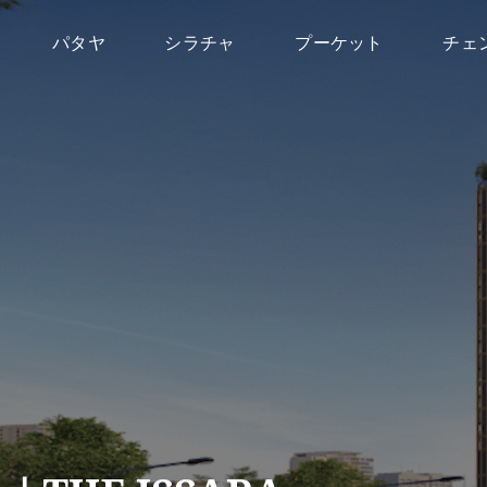
パタヤ
シラチャ
プーケット
チェ