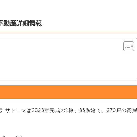
不動産詳細情報
 サトーンは2023年完成の1棟、36階建て、270戸の高