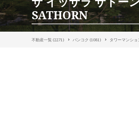
ザ イッサラ サトーン｜
SATHORN
不動産一覧
(2271)
バンコク
(1081)
タワーマンショ