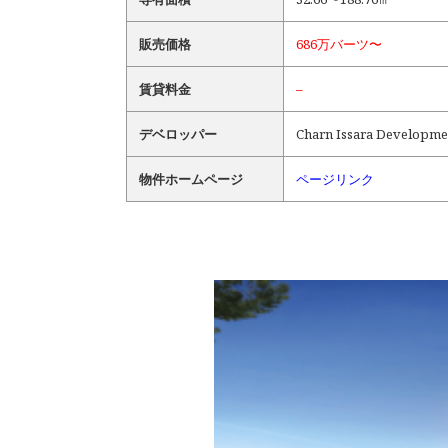
販売価格
686万バーツ〜
賃貸料金
–
デベロッパー
Charn Issara Developme
物件ホームページ
ページリンク