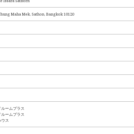
sara Sathorn
hung Maha Mek, Sathon, Bangkok 10120
ドルームプラス
ドルームプラス
ハウス