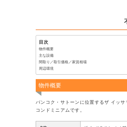
目次
物件概要
主な設備
間取り／取引価格／家賃相場
周辺環境
物件概要
バンコク・サトーンに位置するザ イッサラ
コンドミニアムです。