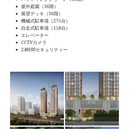
屋外庭園（36階）
展望デッキ（36階）
機械式駐車場（275台）
自走式駐車場（158台）
エレベーター
CCTVカメラ
24時間セキュリティー