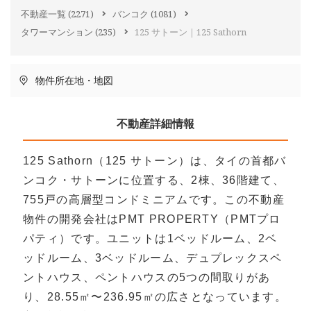
不動産一覧
(2271)
バンコク
(1081)
タワーマンション
(235)
125 サトーン｜125 Sathorn
物件所在地・地図
不動産詳細情報
125 Sathorn（125 サトーン）は、タイの首都バ
ンコク・サトーンに位置する、2棟、36階建て、
755戸の高層型コンドミニアムです。この不動産
物件の開発会社はPMT PROPERTY（PMTプロ
パティ）です。ユニットは1ベッドルーム、2ベ
ッドルーム、3ベッドルーム、デュプレックスペ
ントハウス、ペントハウスの5つの間取りがあ
り、28.55㎡〜236.95㎡の広さとなっています。