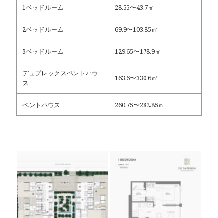
1ベッドルーム
28.55〜43.7㎡
2ベッドルーム
69.9〜103.85㎡
3ベッドルーム
129.65〜178.9㎡
デュプレックスペントハウ
163.6〜330.6㎡
ス
ペントハウス
260.75〜282.85㎡