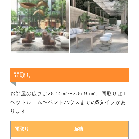
間取り
お部屋の広さは28.55㎡〜236.95㎡、間取りは1
ベッドルーム〜ペントハウスまでの5タイプがあ
ります。
間取り
面積