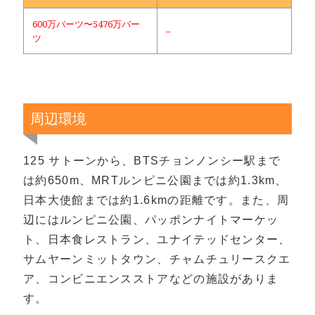
600万バーツ〜5476万バー
–
ツ
周辺環境
125 サトーンから、BTSチョンノンシー駅まで
は約650m、MRTルンピニ公園までは約1.3km、
日本大使館までは約1.6kmの距離です。また、周
辺にはルンピニ公園、パッポンナイトマーケッ
ト、日本食レストラン、ユナイテッドセンター、
サムヤーンミットタウン、チャムチュリースクエ
ア、コンビニエンスストアなどの施設がありま
す。