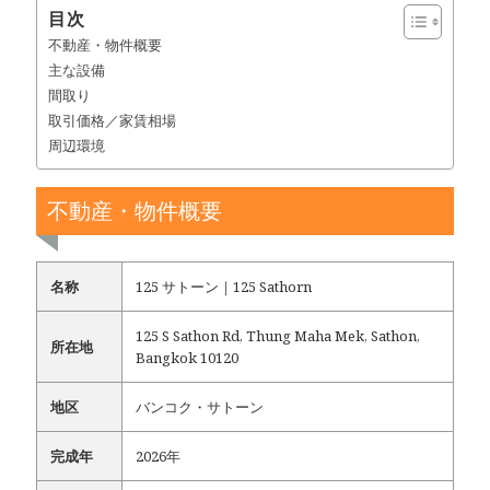
目次
不動産・物件概要
主な設備
間取り
取引価格／家賃相場
周辺環境
不動産・物件概要
名称
125 サトーン｜125 Sathorn
125 S Sathon Rd, Thung Maha Mek, Sathon,
所在地
Bangkok 10120
地区
バンコク・サトーン
完成年
2026年