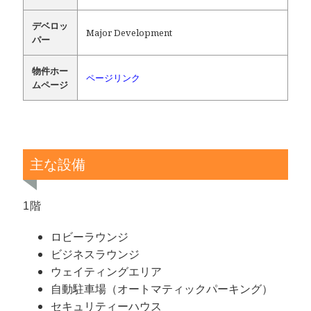
デベロッ
Major Development
パー
物件ホー
ページリンク
ムページ
主な設備
1階
ロビーラウンジ
ビジネスラウンジ
ウェイティングエリア
自動駐車場（オートマティックパーキング）
セキュリティーハウス