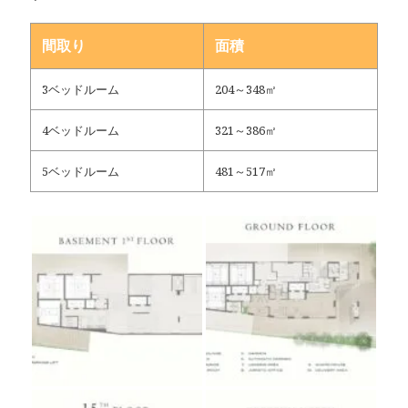
間取り
面積
3ベッドルーム
204～348㎡
4ベッドルーム
321～386㎡
5ベッドルーム
481～517㎡