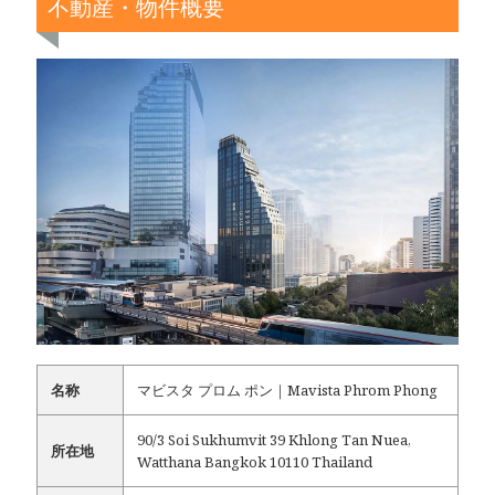
不動産・物件概要
名称
マビスタ プロム ポン｜Mavista Phrom Phong
90/3 Soi Sukhumvit 39 Khlong Tan Nuea,
所在地
Watthana Bangkok 10110 Thailand