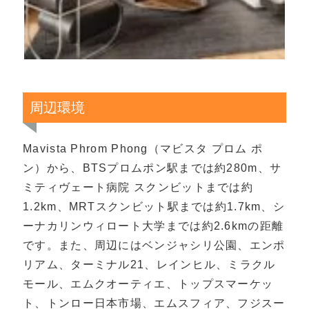
周辺環境
Mavista Phrom Phong（マビスタ プロム ポ
ン）から、BTSプロムポン駅までは約280m、サ
ミティヴェート病院 スクンビットまでは約
1.2km、MRTスクンビット駅までは約1.7km、シ
ーナカリンウィロート大学までは約2.6kmの距離
です。また、周辺にはベンジャシリ公園、エンポ
リアム、ターミナル21、レインヒル、ミラクル
モール、エムクオーティエ、トップスマーケッ
ト、トンロー日本市場、エムスフィア、フジスー