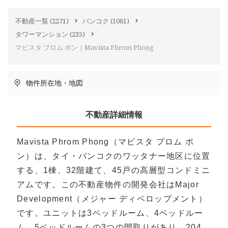
不動産一覧
(2271)
バンコク
(1081)
タワーマンション
(235)
マビスタ プロム ポン｜Mavista Phrom Phong
物件所在地・地図
不動産詳細情報
Mavista Phrom Phong（マビスタ プロム ポ
ン）は、タイ・バンコクのワッタナー地区に位置
する、1棟、32階建て、45戸の高層型コンドミニ
アムです。この不動産物件の開発会社はMajor
Development（メジャー ディベロップメント）
です。ユニットは3ベッドルーム、4ベッドルー
ム、5ベッドルームの3つの間取りがあり、204