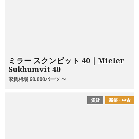
ミラー スクンビット 40｜Mieler
Sukhumvit 40
家賃相場 60.000バーツ 〜
賃貸
新築・中古