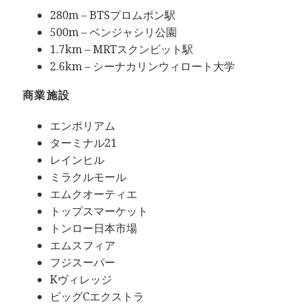
280m – BTSプロムポン駅
500m – ベンジャシリ公園
1.7km – MRTスクンビット駅
2.6km – シーナカリンウィロート大学
商業施設
エンポリアム
ターミナル21
レインヒル
ミラクルモール
エムクオーティエ
トップスマーケット
トンロー日本市場
エムスフィア
フジスーパー
Kヴィレッジ
ビッグCエクストラ