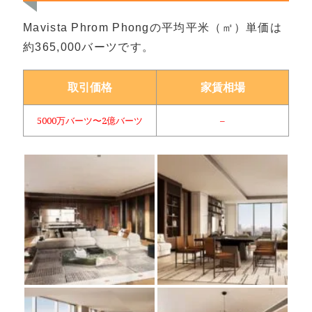
Mavista Phrom Phongの平均平米（㎡）単価は
約365,000バーツです。
取引価格
家賃相場
5000万バーツ〜2億バーツ
–