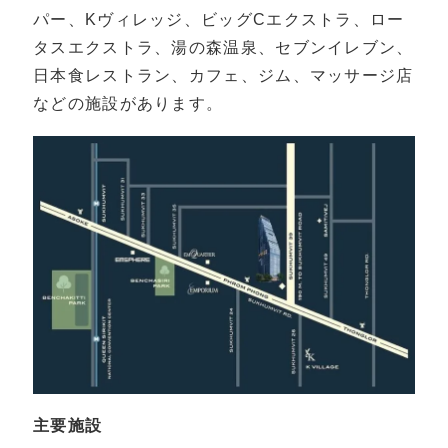
パー、Kヴィレッジ、ビッグCエクストラ、ロー
タスエクストラ、湯の森温泉、セブンイレブン、
日本食レストラン、カフェ、ジム、マッサージ店
などの施設があります。
主要施設