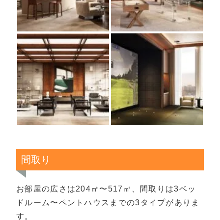
間取り
お部屋の広さは204㎡〜517㎡、間取りは3ベッ
ドルーム〜ペントハウスまでの3タイプがありま
す。