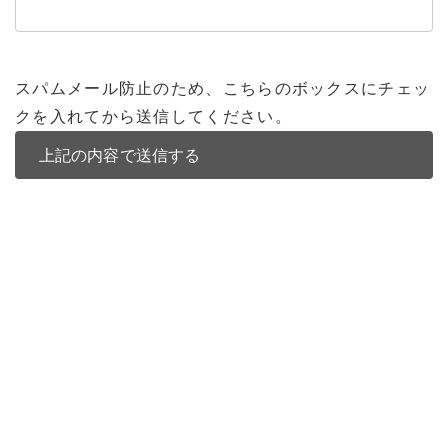
スパムメール防止のため、こちらのボックスにチェッ
クを入れてから送信してください。
バンコク不動産
バンコク不動産一覧
低層型コンドミニアム
中高層型コンドミニアム