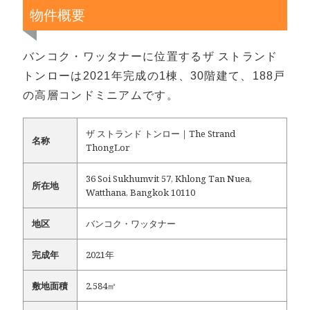
物件概要
バンコク・ワッタナーに位置するザ ストランド
トンローは2021年完成の1棟、30階建て、188戸
の高層コンドミニアムです。
ザ ストランド トンロー｜The Strand
名称
ThongLor
36 Soi Sukhumvit 57, Khlong Tan Nuea,
所在地
Watthana, Bangkok 10110
地区
バンコク・ワッタナー
完成年
2021年
敷地面積
2,584㎡