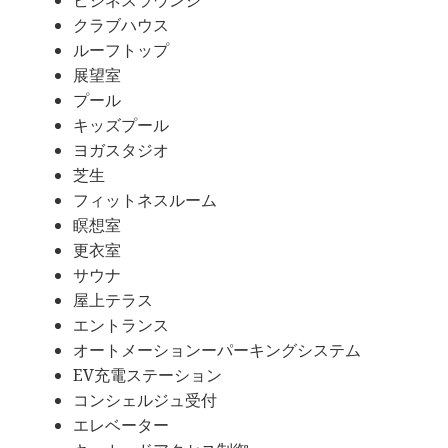
ビジネスラウンジ
クラブハウス
ルーフトップ
展望室
プール
キッズプール
ヨガスタジオ
芝生
フィットネスルーム
瞑想室
更衣室
サウナ
屋上テラス
エントランス
オートメーションーパーキングシステム
EV充電ステーション
コンシェルジュ受付
エレベーター