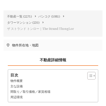
不動産一覧
(2271)
バンコク
(1081)
タワーマンション
(235)
ザ ストランド トンロー｜The Strand ThongLor
物件所在地・地図
不動産詳細情報
目次
物件概要
主な設備
間取り／取引価格／家賃相場
周辺環境