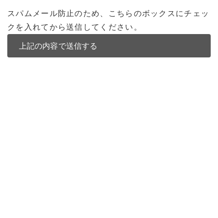
スパムメール防止のため、こちらのボックスにチェッ
クを入れてから送信してください。
バンコク不動産
バンコク不動産一覧
低層型コンドミニアム
中高層型コンドミニアム
高層型コンドミニアム