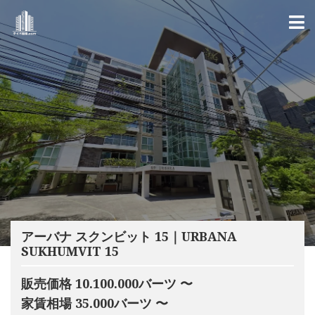
アーバナ スクンビット 15｜URBANA
SUKHUMVIT 15
販売価格 10.100.000バーツ 〜
家賃相場 35.000バーツ 〜