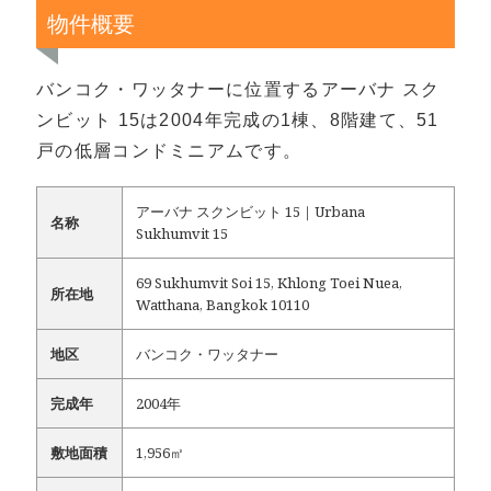
物件概要
バンコク・ワッタナーに位置するアーバナ スク
ンビット 15は2004年完成の1棟、8階建て、51
戸の低層コンドミニアムです。
アーバナ スクンビット 15｜Urbana
名称
Sukhumvit 15
69 Sukhumvit Soi 15, Khlong Toei Nuea,
所在地
Watthana, Bangkok 10110
地区
バンコク・ワッタナー
完成年
2004年
敷地面積
1,956㎡