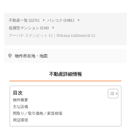
不動産一覧
(2271)
バンコク
(1081)
低層型マンション
(158)
アーバナ スクンビット 15｜Urbana Sukhumvit 15
物件所在地・地図
不動産詳細情報
目次
物件概要
主な設備
間取り／取引価格／家賃相場
周辺環境