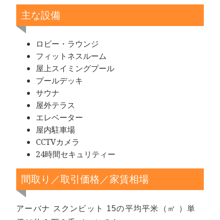
主な設備
ロビー・ラウンジ
フィットネスルーム
屋上スイミングプール
プールデッキ
サウナ
屋外テラス
エレベーター
屋内駐車場
CCTVカメラ
24時間セキュリティー
間取り／取引価格／家賃相場
アーバナ スクンビット 15の平均平米（㎡ ）単