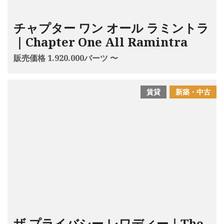
チャプター ワン オール ラミントラ
｜Chapter One All Ramintra
販売価格 1.920.000バーツ 〜
賃貸
新築・中古
ザ プライバシー レワディー｜The