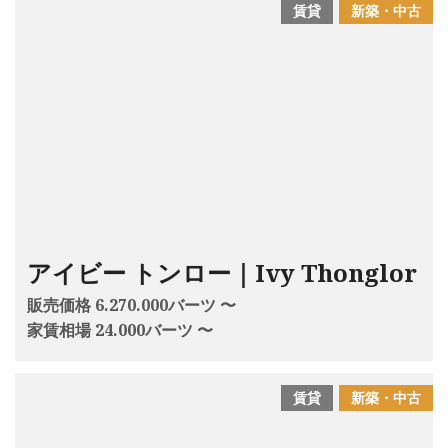
賃貸
新築・中古
アイビー トンロー｜Ivy Thonglor
販売価格 6.270.000バーツ 〜
家賃相場 24.000バーツ 〜
賃貸
新築・中古