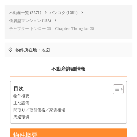
不動産一覧
(2271)
バンコク
(1081)
低層型マンション
(158)
チャプター トンロー 25｜Chapter Thonglor 25
物件所在地・地図
不動産詳細情報
目次
物件概要
主な設備
間取り／取引価格／家賃相場
周辺環境
物件概要