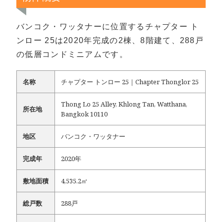
バンコク・ワッタナーに位置するチャプター ト
ンロー 25は2020年完成の2棟、8階建て、288戸
の低層コンドミニアムです。
名称
チャプター トンロー 25｜Chapter Thonglor 25
Thong Lo 25 Alley, Khlong Tan, Watthana,
所在地
Bangkok 10110
地区
バンコク・ワッタナー
完成年
2020年
敷地面積
4,535.2㎡
総戸数
288戸