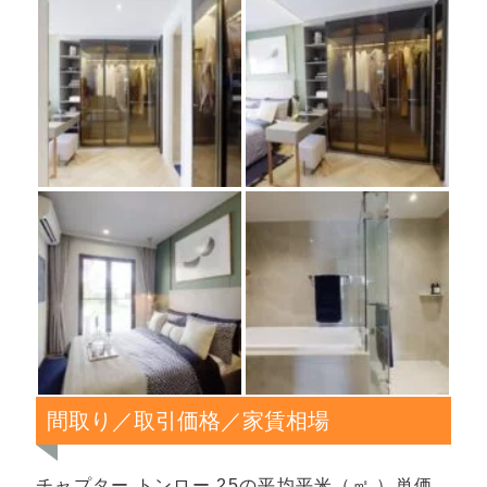
間取り／取引価格／家賃相場
チャプター トンロー 25の平均平米（㎡ ）単価