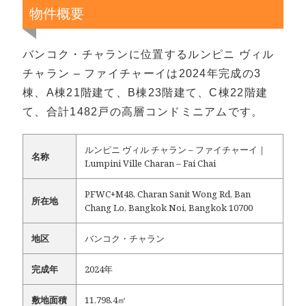
物件概要
バンコク・チャランに位置するルンピニ ヴィル
チャラン – ファイチャーイは2024年完成の3
棟、A棟21階建て、B棟23階建て、C棟22階建
て、合計1482戸の高層コンドミニアムです。
ルンピニ ヴィル チャラン – ファイチャーイ｜
名称
Lumpini Ville Charan – Fai Chai
PFWC+M48, Charan Sanit Wong Rd, Ban
所在地
Chang Lo, Bangkok Noi, Bangkok 10700
地区
バンコク・チャラン
完成年
2024年
敷地面積
11,798.4㎡