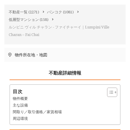
不動産一覧
(2271)
バンコク
(1081)
低層型マンション
(158)
ルンピニ ヴィル チャラン - ファイチャーイ｜Lumpini Ville
Charan – Fai Chai
物件所在地・地図
不動産詳細情報
目次
物件概要
主な設備
間取り／取引価格／家賃相場
周辺環境