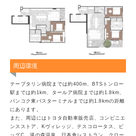
周辺環境
テープタリン病院までは約400m、BTSトンロー
駅までは約1km、タールア病院までは約1.8km、
バンコク東バスターミナルまでは約1.8kmの距離
にあります。
また、周辺にはトヨタ自動車販売店、コンビニエ
ンスストア、Kヴィレッジ、テスコロータス、ビ
ッグC、湯の森温泉、日本食レストラン、クロー