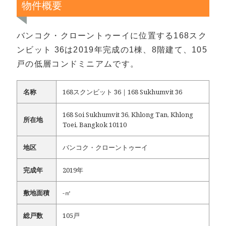
物件概要
バンコク・クローントゥーイに位置する168スク
ンビット 36は2019年完成の1棟、8階建て、105
戸の低層コンドミニアムです。
名称
168スクンビット 36｜168 Sukhumvit 36
168 Soi Sukhumvit 36, Khlong Tan, Khlong
所在地
Toei, Bangkok 10110
地区
バンコク・クローントゥーイ
完成年
2019年
敷地面積
-㎡
総戸数
105戸