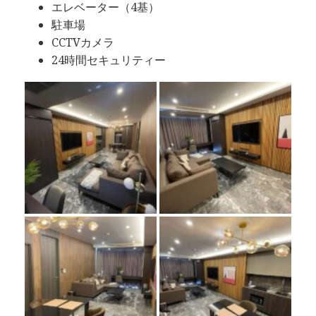
エレベーター（4基）
駐車場
CCTVカメラ
24時間セキュリティー