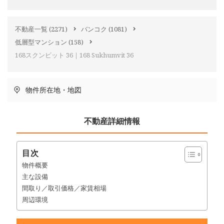
不動産一覧
(2271)
バンコク
(1081)
低層型マンション
(158)
168スクンビット 36｜168 Sukhumvit 36
物件所在地・地図
不動産詳細情報
目次
物件概要
主な設備
間取り／取引価格／家賃相場
周辺環境