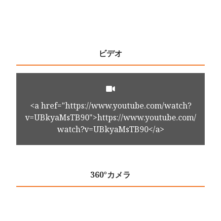
ビデオ
<a href="https://www.youtube.com/watch?
v=UBkyaMsTB90">https://www.youtube.com/
watch?v=UBkyaMsTB90</a>
360°カメラ