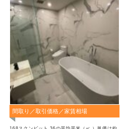
間取り／取引価格／家賃相場
168スクンビット 36の平均平米（㎡ ）単価は約