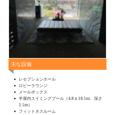
主な設備
レセプションホール
ロビーラウンジ
メールボックス
半屋内スイミングプール（4.8 x 18.5m、深さ
1.5m）
フィットネスルーム