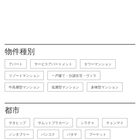
物件種別
アパート
サービスアパートメント
タワーマンション
リゾートマンション
一戸建て・分譲住宅・ヴィラ
中高層型マンション
低層型マンション
多棟型マンション
都市
サタヒップ
サムットプラカーン
シラチャ
チェンマイ
ノンタブリー
バンコク
パタヤ
プーケット