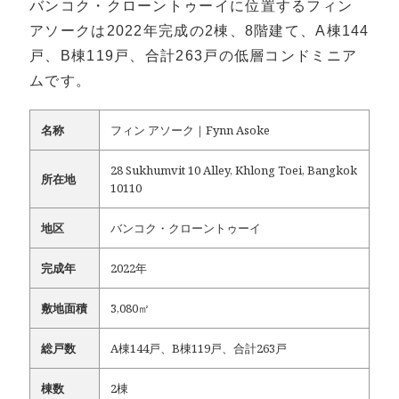
バンコク・クローントゥーイに位置するフィン
アソークは2022年完成の2棟、8階建て、A棟144
戸、B棟119戸、合計263戸の低層コンドミニア
ムです。
名称
フィン アソーク｜Fynn Asoke
28 Sukhumvit 10 Alley, Khlong Toei, Bangkok
所在地
10110
地区
バンコク・クローントゥーイ
完成年
2022年
敷地面積
3,080㎡
総戸数
A棟144戸、B棟119戸、合計263戸
棟数
2棟