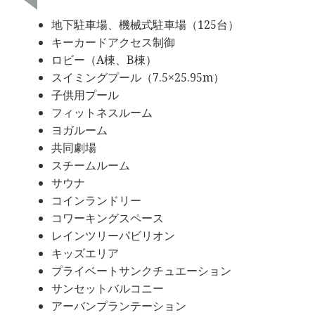
地下駐車場、機械式駐車場（125台）
キーカードアクセス制御
ロビー（A棟、B棟）
スイミングプール（7.5×25.95m）
子供用プール
フィットネスルーム
ヨガルーム
共同劇場
スチームルーム
サウナ
コインランドリー
コワーキングスペース
レインツリーパビリオン
キッズエリア
プライベートサンクチュエーション
サンセットバルコニー
アーバンプランテーション