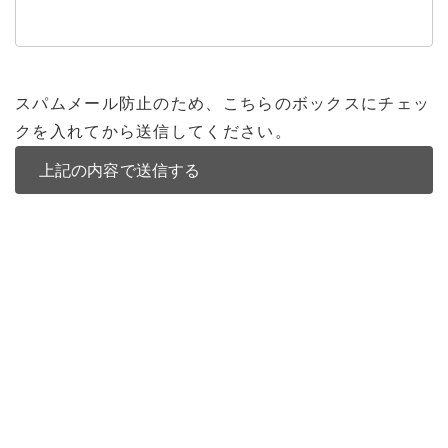
スパムメール防止のため、こちらのボックスにチェッ
クを入れてから送信してください。
バンコク不動産
バンコク不動産一覧
低層型コンドミニアム
中高層型コンドミニアム