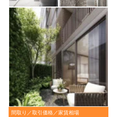
間取り／取引価格／家賃相場