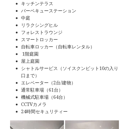
キッチンテラス
バーベキューステーション
中庭
リラクシングヒル
フォレストラウンジ
スマートロッカー
自転車ロッカー（自転車レンタル）
1階庭園
屋上庭園
シャトルサービス（ソイスクンビット10の入り
口まで）
エレベーター（2台/建物）
通常駐車場（61台）
機械式駐車場（64台）
CCTVカメラ
24時間セキュリティー