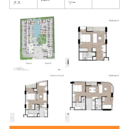
クス
ツ〜