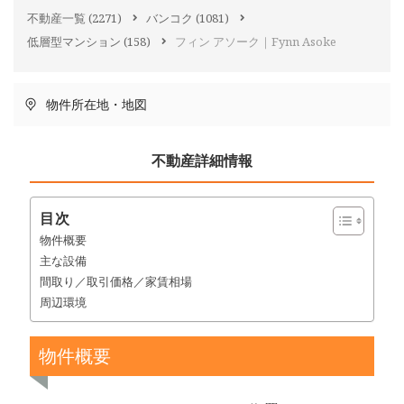
不動産一覧
(2271)
バンコク
(1081)
低層型マンション
(158)
フィン アソーク｜Fynn Asoke
物件所在地・地図
不動産詳細情報
目次
物件概要
主な設備
間取り／取引価格／家賃相場
周辺環境
物件概要