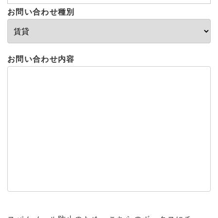
お問い合わせ種別
お問い合わせ内容