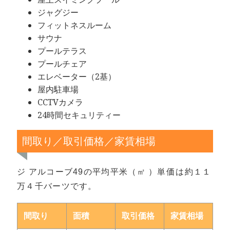
ジャグジー
フィットネスルーム
サウナ
プールテラス
プールチェア
エレベーター（2基）
屋内駐車場
CCTVカメラ
24時間セキュリティー
間取り／取引価格／家賃相場
ジ アルコーブ49の平均平米（㎡ ）単価は約１１
万４千バーツです。
間取り
面積
取引価格
家賃相場