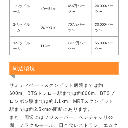
1ベッドル
456万バー
20,000バー
40〜51㎡
ーム
ツ〜
ツ〜
2ベッドル
707万バー
30,000バー
62〜72㎡
ーム
ツ〜
ツ〜
3ベッドル
1277万バー
55,000バー
112㎡
ーム
ツ〜
ツ〜
周辺環境
サミティベートスクンビット病院までは約
600m、BTSトンロー駅までは約800m、BTSプ
ロンポン駅までは約1.1km、MRTスクンビット
駅までは約2.5kmの距離にあります。
また、周辺にはフジスーパー、ベンチャシリ公
園、ミラクルモール、日本食レストラン、エムク