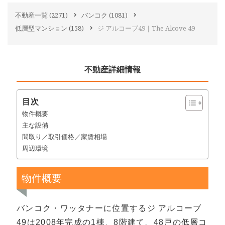
不動産一覧
(2271)
バンコク
(1081)
低層型マンション
(158)
ジ アルコーブ49｜The Alcove 49
不動産詳細情報
目次
物件概要
主な設備
間取り／取引価格／家賃相場
周辺環境
物件概要
バンコク・ワッタナーに位置するジ アルコーブ
49は2008年完成の1棟、8階建て、48戸の低層コ