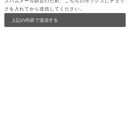
スパムメール防止のため、こちらのボックスにチェッ
クを入れてから送信してください。
バンコク不動産
バンコク不動産一覧
低層型コンドミニアム
中高層型コンドミニアム
高層型コンドミニアム
多棟型コンドミニアム