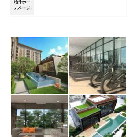
物件ホー
ムページ