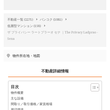
不動産一覧
(2271)
バンコク
(1081)
低層型マンション
(158)
ザ プライバシー ラートプラーオ セナ ｜The Privacy Ladprao -
Sena
物件所在地・地図
不動産詳細情報
目次
物件概要
主な設備
間取り／取引価格／家賃相場
周辺環境