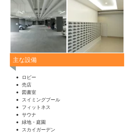
主な設備
ロビー
売店
図書室
スイミングプール
フィットネス
サウナ
緑地・庭園
スカイガーデン