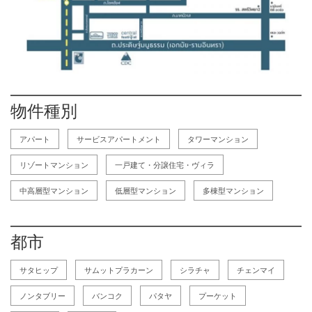
物件種別
アパート
サービスアパートメント
タワーマンション
リゾートマンション
一戸建て・分譲住宅・ヴィラ
中高層型マンション
低層型マンション
多棟型マンション
都市
サタヒップ
サムットプラカーン
シラチャ
チェンマイ
ノンタブリー
バンコク
パタヤ
プーケット