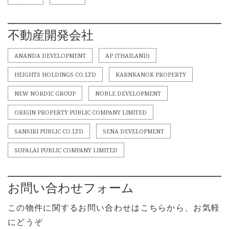
不動産開発会社
ANANDA DEVELOPMENT
AP (THAILAND)
HEIGHTS HOLDINGS CO.LTD
KARNKANOK PROPERTY
NEW NORDIC GROUP
NOBLE DEVELOPMENT
ORIGIN PROPERTY PUBLIC COMPANY LIMITED
SANSIRI PUBLIC CO.LTD
SENA DEVELOPMENT
SUPALAI PUBLIC COMPANY LIMITED
お問い合わせフォーム
この物件に関するお問い合わせはこちらから、お気軽
にどうぞ