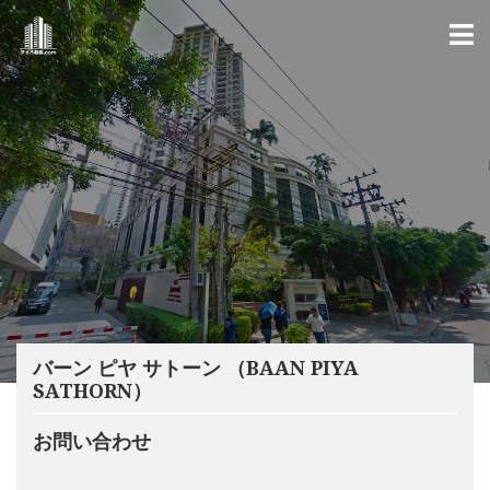
バーン ピヤ サトーン （BAAN PIYA
SATHORN）
お問い合わせ