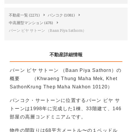
不動産一覧
(2271)
バンコク
(1081)
中高層型マンション
(478)
バーン ピヤ サトーン （Baan Piya Sathorn）
不動産詳細情報
バーン ピヤ サトーン （Baan Piya Sathorn）の
概要 （Khwaeng Thung Maha Mek, Khet
SathonKrung Thep Maha Nakhon 10120）
バンコク・サートーンに位置するバーン ピヤ サ
トーンは1998年に完成した1棟、33階建て、146
部屋の高層コンドミニアムです。
物件の間取りは68平方メートル〜の１ベッドル