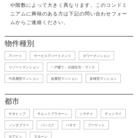
や階数によって大きく異なります。このコンドミ
ニアムに興味のある方は下記の問い合わせフォー
ムからご連絡ください。
物件種別
アパート
サービスアパートメント
タワーマンション
リゾートマンション
一戸建て・分譲住宅・ヴィラ
中高層型マンション
低層型マンション
多棟型マンション
都市
サタヒップ
サムットプラカーン
シラチャ
チェンマイ
ノンタブリー
バンコク
パタヤ
プーケット
ホアヒン
ラヨーン