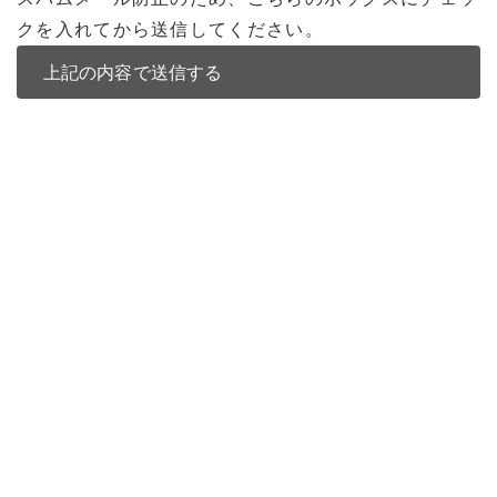
クを入れてから送信してください。
バンコク不動産
バンコク不動産一覧
低層型コンドミニアム
中高層型コンドミニアム
高層型コンドミニアム
多棟型コンドミニアム