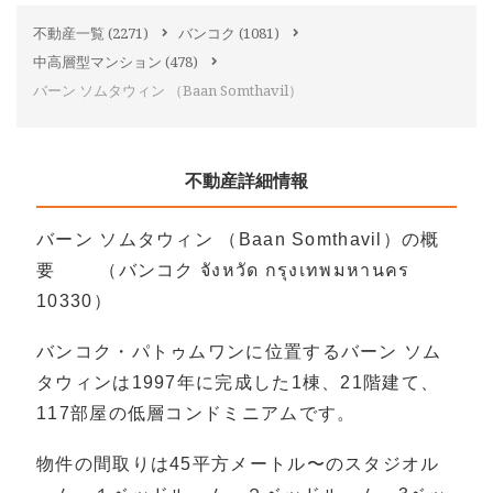
不動産一覧
(2271)
バンコク
(1081)
中高層型マンション
(478)
バーン ソムタウィン （Baan Somthavil）
不動産詳細情報
バーン ソムタウィン （Baan Somthavil）の概
要 （バンコク จังหวัด กรุงเทพมหานคร
10330）
バンコク・パトゥムワンに位置するバーン ソム
タウィンは1997年に完成した1棟、21階建て、
117部屋の低層コンドミニアムです。
物件の間取りは45平方メートル〜のスタジオル