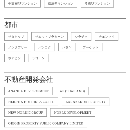
中高層型マンション
低層型マンション
多棟型マンション
都市
サタヒップ
サムットプラカーン
シラチャ
チェンマイ
ノンタブリー
バンコク
パタヤ
プーケット
ホアヒン
ラヨーン
不動産開発会社
ANANDA DEVELOPMENT
AP (THAILAND)
HEIGHTS HOLDINGS CO.LTD
KARNKANOK PROPERTY
NEW NORDIC GROUP
NOBLE DEVELOPMENT
ORIGIN PROPERTY PUBLIC COMPANY LIMITED