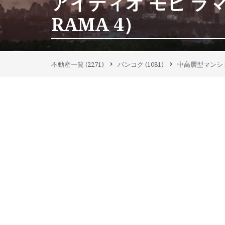
アイディオ モビ ラマ4
RAMA 4）
不動産一覧
(2271)
バンコク
(1081)
中高層型マンシ