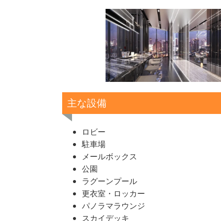
主な設備
ロビー
駐車場
メールボックス
公園
ラグーンプール
更衣室・ロッカー
パノラマラウンジ
スカイデッキ