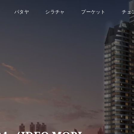
パタヤ
シラチャ
プーケット
チェ