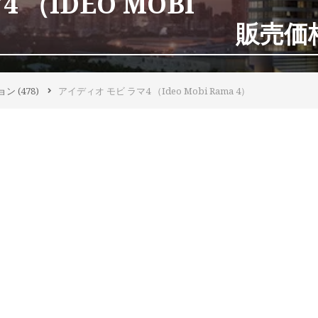
 （IDEO MOBI
販売価格 
ョン
(478)
アイディオ モビ ラマ4 （Ideo Mobi Rama 4）