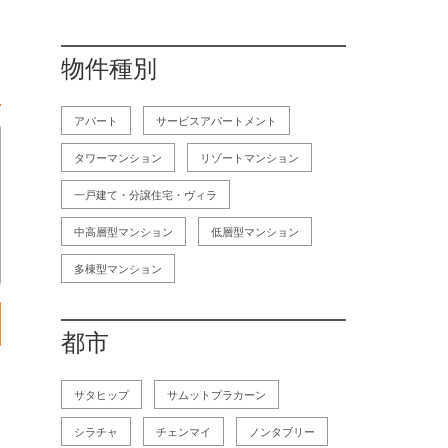
物件種別
アパート
サービスアパートメント
タワーマンション
リゾートマンション
一戸建て・分譲住宅・ヴィラ
中高層型マンション
低層型マンション
多棟型マンション
都市
サタヒップ
サムットプラカーン
シラチャ
チェンマイ
ノンタブリー