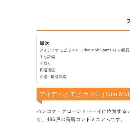
目次
アイディオ モビ ラマ4 （Ideo Mobi Rama 4）の概要
主な設備
間取り
周辺環境
相場・取引価格
アイディオ モビ ラマ4 （Ideo Mob
バンコク・クローントゥーイに位置するアイ
て、486戸の高層コンドミニアムです。