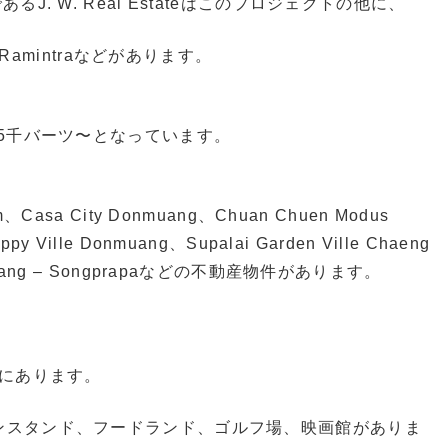
. W. Real Estateはこのプロジェクトの他に、
ion @Ramintraなどがあります。
万5千バーツ〜となっています。
um、Casa City Donmuang、Chuan Chuen Modus
py Ville Donmuang、Supalai Garden Ville Chaeng
Donmuang – Songprapaなどの不動産物件があります。
離にあります。
ンスタンド、フードランド、ゴルフ場、映画館がありま