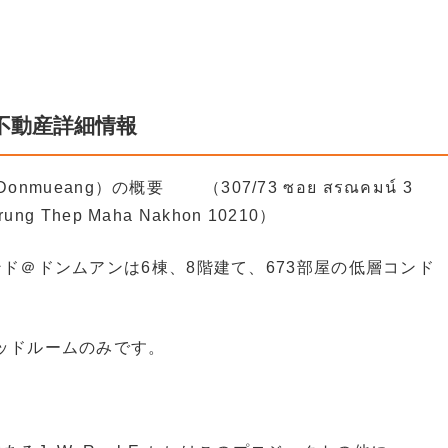
不動産詳細情報
onmueang）の概要 （307/73 ซอย สรณคมน์ 3
Krung Thep Maha Nakhon 10210）
ンド＠ドンムアンは6棟、8階建て、673部屋の低層コンド
ッドルームのみです。