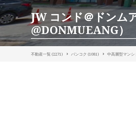
JW コンド＠ドンムア
@DONMUEANG）
不動産一覧
(2271)
バンコク
(1081)
中高層型マンシ