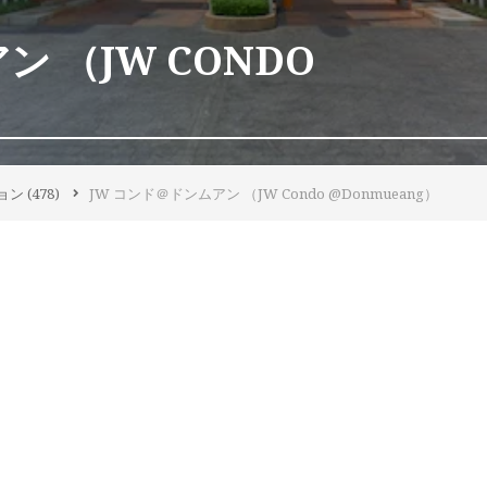
ン （JW CONDO
ョン
(478)
JW コンド＠ドンムアン （JW Condo @Donmueang）