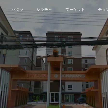
パタヤ
シラチャ
プーケット
チェ