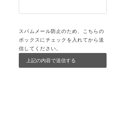
スパムメール防止のため、こちらの
ボックスにチェックを入れてから送
信してください。
不動産
チェンマイ不動産
動産一覧
チェンマイ不動産一覧