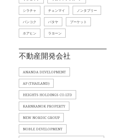
シラチャ
チェンマイ
ノンタブリー
バンコク
パタヤ
プーケット
ホアヒン
ラヨーン
不動産開発会社
ANANDA DEVELOPMENT
AP (THAILAND)
HEIGHTS HOLDINGS CO.LTD
KARNKANOK PROPERTY
NEW NORDIC GROUP
NOBLE DEVELOPMENT