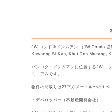
JW コンド＠ドンムアン （JW Condo @D
Khwaeng Si Kan, Khet Don Mueang, 
バンコク・ドンムアンに位置するJW コ
ミニアムです。
物件の間取りは27平方メートル〜の１ベ
・デベロッパー（不動産開発会社）