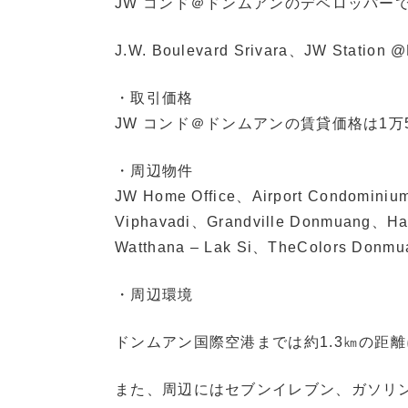
JW コンド＠ドンムアンのデベロッパーであるJ
J.W. Boulevard Srivara、JW Stat
・取引価格
JW コンド＠ドンムアンの賃貸価格は1
・周辺物件
JW Home Office、Airport Condomini
Viphavadi、Grandville Donmuang、Hap
Watthana – Lak Si、TheColors 
・周辺環境
ドンムアン国際空港までは約1.3㎞の距
また、周辺にはセブンイレブン、ガソリ