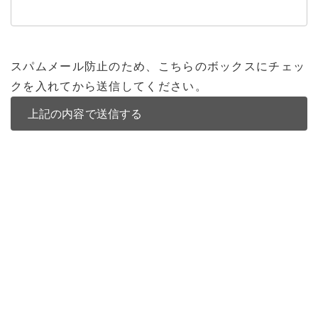
スパムメール防止のため、こちらのボックスにチェッ
クを入れてから送信してください。
バンコク不動産
バンコク不動産一覧
低層型コンドミニアム
中高層型コンドミニアム