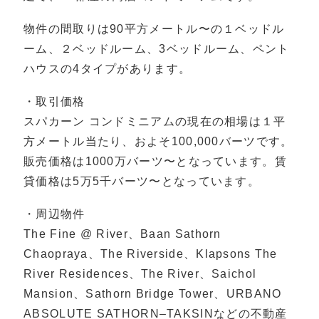
物件の間取りは90平方メートル〜の１ベッドル
ーム、２ベッドルーム、3ベッドルーム、ペント
ハウスの4タイプがあります。
・取引価格
スパカーン コンドミニアムの現在の相場は１平
方メートル当たり、およそ100,000バーツです。
販売価格は1000万バーツ〜となっています。賃
貸価格は5万5千バーツ〜となっています。
・周辺物件
The Fine @ River、Baan Sathorn
Chaopraya、The Riverside、Klapsons The
River Residences、The River、Saichol
Mansion、Sathorn Bridge Tower、URBANO
ABSOLUTE SATHORN–TAKSINなどの不動産