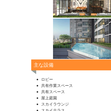
主な設備
ロビー
共有作業スペース
共有スペース
屋上庭園
スカイラウンジ
スカイテラス