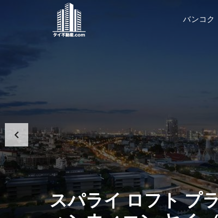
バンコク
スパライ ロフト プ