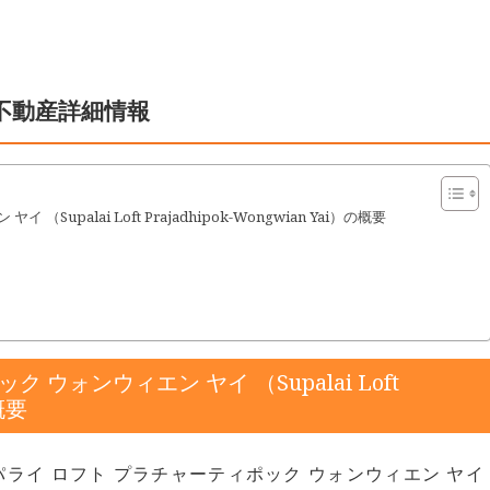
不動産詳細情報
palai Loft Prajadhipok-Wongwian Yai）の概要
ウォンウィエン ヤイ （Supalai Loft
の概要
ライ ロフト プラチャーティポック ウォンウィエン ヤイ