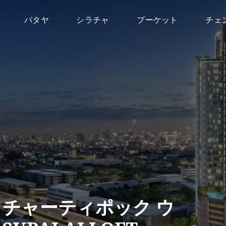
パタヤ
シラチャ
プーケット
チェ
ラチャーティポック ウ