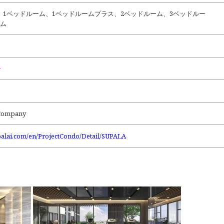
、1ベッドルーム、1ベッドルームプラス、2ベッドルーム、3ベッドルー
ーム
〜
 Company
palai.com/en/ProjectCondo/Detail/SUPALA