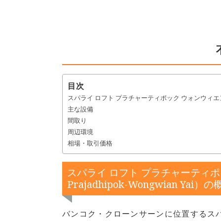
目次
スパライ ロフト プラチャーティポック ウォンウィエン ヤイ （Su
主な設備
間取り
周辺環境
相場・取引価格
スパライ ロフト プラチャーティポック 
Prajadhipok-Wongwian Yai）
バンコク・クローンサーンに位置するスパ