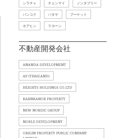
シラチャ
チェンマイ
ノンタブリー
バンコク
パタヤ
プーケット
ホアヒン
ラヨーン
不動産開発会社
ANANDA DEVELOPMENT
AP (THAILAND)
HEIGHTS HOLDINGS CO.LTD
KARNKANOK PROPERTY
NEW NORDIC GROUP
NOBLE DEVELOPMENT
ORIGIN PROPERTY PUBLIC COMPANY