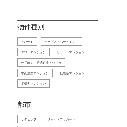
物件種別
アパート
サービスアパートメント
タワーマンション
リゾートマンション
一戸建て・分譲住宅・ヴィラ
中高層型マンション
低層型マンション
多棟型マンション
都市
サタヒップ
サムットプラカーン