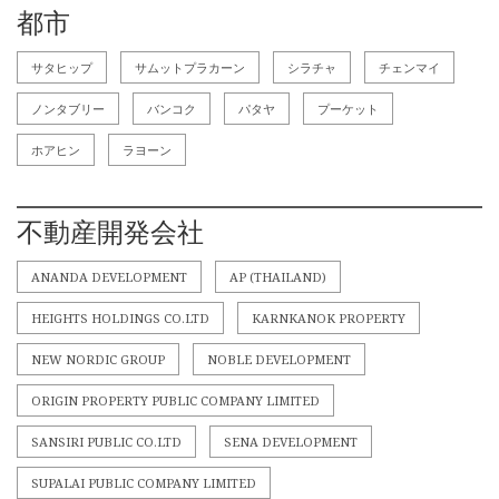
都市
サタヒップ
サムットプラカーン
シラチャ
チェンマイ
ノンタブリー
バンコク
パタヤ
プーケット
ホアヒン
ラヨーン
不動産開発会社
ANANDA DEVELOPMENT
AP (THAILAND)
HEIGHTS HOLDINGS CO.LTD
KARNKANOK PROPERTY
NEW NORDIC GROUP
NOBLE DEVELOPMENT
ORIGIN PROPERTY PUBLIC COMPANY LIMITED
SANSIRI PUBLIC CO.LTD
SENA DEVELOPMENT
SUPALAI PUBLIC COMPANY LIMITED