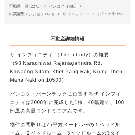
不動産一覧
(2271)
バンコク
(1081)
中高層型マンション
(478)
ザ インフィニティ （The Infinity）
不動産詳細情報
ザ インフィニティ （The Infinity）の概要
（98 Naradhiwat Rajanagarindra Rd,
Khwaeng Silom, Khet Bang Rak, Krung Thep
Maha Nakhon 10500）
バンコク・バーンラックに位置するザ インフィ
ニティは2008年に完成した1棟、40階建て、108
部屋の高層コンドミニアムです。
物件の間取りは75平方メートル〜の１ベッドル
ーム、２ベッドルーム、3ベッドルームの3タイ