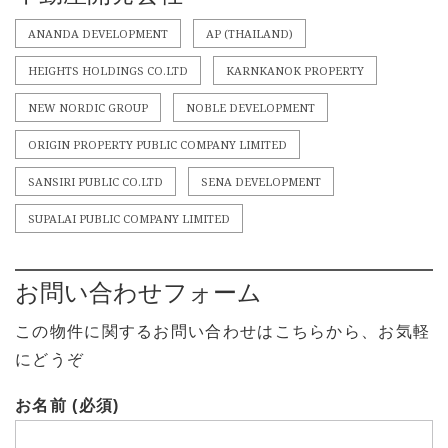
ANANDA DEVELOPMENT
AP (THAILAND)
HEIGHTS HOLDINGS CO.LTD
KARNKANOK PROPERTY
NEW NORDIC GROUP
NOBLE DEVELOPMENT
ORIGIN PROPERTY PUBLIC COMPANY LIMITED
SANSIRI PUBLIC CO.LTD
SENA DEVELOPMENT
SUPALAI PUBLIC COMPANY LIMITED
お問い合わせフォーム
この物件に関するお問い合わせはこちらから、お気軽
にどうぞ
お名前 (必須)