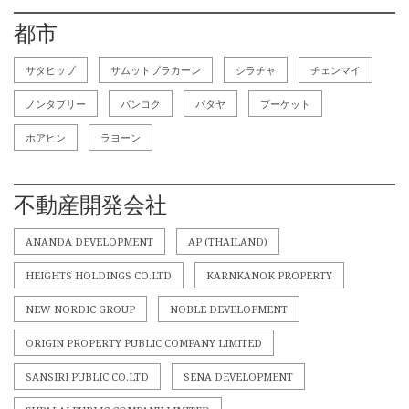
都市
サタヒップ
サムットプラカーン
シラチャ
チェンマイ
ノンタブリー
バンコク
パタヤ
プーケット
ホアヒン
ラヨーン
不動産開発会社
ANANDA DEVELOPMENT
AP (THAILAND)
HEIGHTS HOLDINGS CO.LTD
KARNKANOK PROPERTY
NEW NORDIC GROUP
NOBLE DEVELOPMENT
ORIGIN PROPERTY PUBLIC COMPANY LIMITED
SANSIRI PUBLIC CO.LTD
SENA DEVELOPMENT