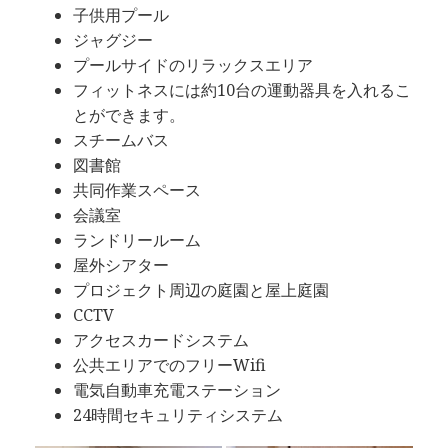
子供用プール
ジャグジー
プールサイドのリラックスエリア
フィットネスには約10台の運動器具を入れるこ
とができます。
スチームバス
図書館
共同作業スペース
会議室
ランドリールーム
屋外シアター
プロジェクト周辺の庭園と屋上庭園
CCTV
アクセスカードシステム
公共エリアでのフリーWifi
電気自動車充電ステーション
24時間セキュリティシステム