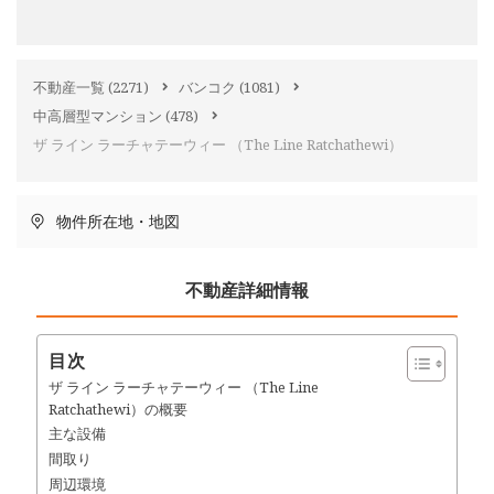
不動産一覧
(2271)
バンコク
(1081)
中高層型マンション
(478)
ザ ライン ラーチャテーウィー （The Line Ratchathewi）
物件所在地・地図
不動産詳細情報
目次
ザ ライン ラーチャテーウィー （The Line
Ratchathewi）の概要
主な設備
間取り
周辺環境