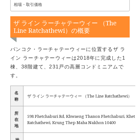
相場・取引価格
ザ ライン ラーチャテーウィー （The
Line Ratchathewi）の概要
バンコク・ラーチャテーウィーに位置するザ ラ
イン ラーチャテーウィーは2018年に完成した1
棟、38階建て、231戸の高層コンドミニアムで
す。
名
ザ ライン ラーチャテーウィー （The Line Ratchathewi）
称
所
598 Phetchaburi Rd, Khwaeng Thanon Phetchaburi, Khet
在
Ratchathewi, Krung Thep Maha Nakhon 10400
地
地