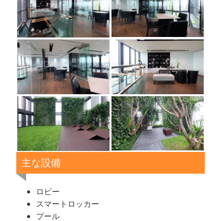
主な設備
ロビー
スマートロッカー
プール