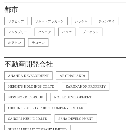
都市
サタヒップ
サムットプラカーン
シラチャ
チェンマイ
ノンタブリー
バンコク
パタヤ
プーケット
ホアヒン
ラヨーン
不動産開発会社
ANANDA DEVELOPMENT
AP (THAILAND)
HEIGHTS HOLDINGS CO.LTD
KARNKANOK PROPERTY
NEW NORDIC GROUP
NOBLE DEVELOPMENT
ORIGIN PROPERTY PUBLIC COMPANY LIMITED
SANSIRI PUBLIC CO.LTD
SENA DEVELOPMENT
SUPALAI PUBLIC COMPANY LIMITED