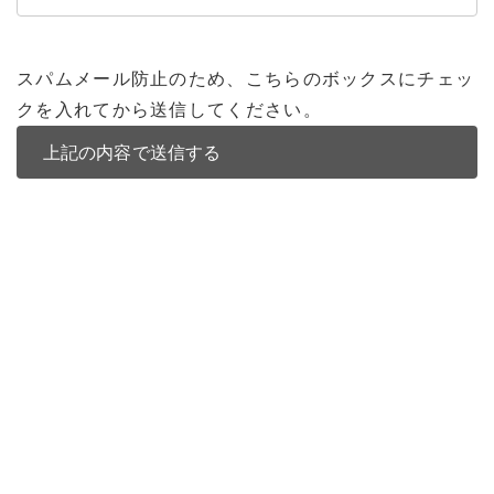
スパムメール防止のため、こちらのボックスにチェッ
クを入れてから送信してください。
バンコク不動産
バンコク不動産一覧
低層型コンドミニアム
中高層型コンドミニアム