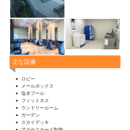
主な設備
ロビー
メールボックス
塩水プール
フィットネス
ランドリールーム
ガーデン
スカイデッキ
アクセスカード制御