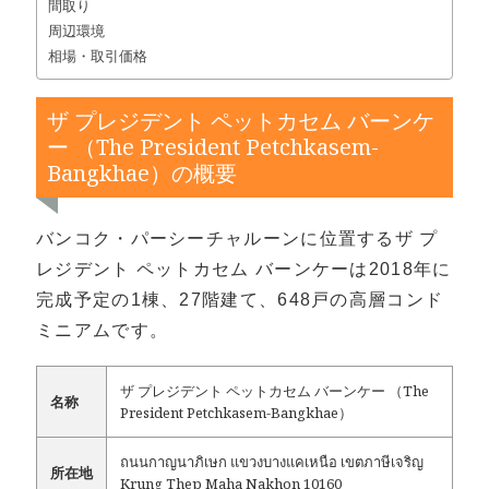
間取り
周辺環境
相場・取引価格
ザ プレジデント ペットカセム バーンケ
ー （The President Petchkasem-
Bangkhae）の概要
バンコク・パーシーチャルーンに位置するザ プ
レジデント ペットカセム バーンケーは2018年に
完成予定の1棟、27階建て、648戸の高層コンド
ミニアムです。
ザ プレジデント ペットカセム バーンケー （The
名称
President Petchkasem-Bangkhae）
ถนนกาญนาภิเษก แขวงบางแคเหนือ เขตภาษีเจริญ
所在地
Krung Thep Maha Nakhon 10160