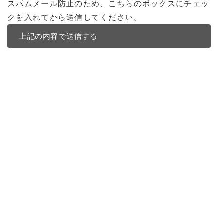
スパムメール防止のため、こちらのボックスにチェッ
クを入れてから送信してください。
バンコク不動産
バンコク不動産一覧
低層型コンドミニアム
中高層型コンドミニアム
高層型コンドミニアム
多棟型コンドミニアム