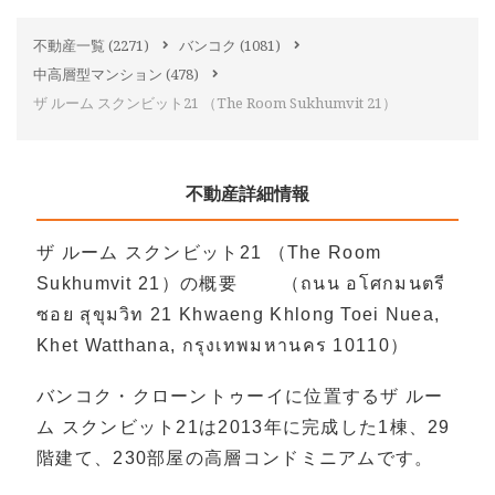
不動産一覧
(2271)
バンコク
(1081)
中高層型マンション
(478)
ザ ルーム スクンビット21 （The Room Sukhumvit 21）
不動産詳細情報
ザ ルーム スクンビット21 （The Room
Sukhumvit 21）の概要 （ถนน อโศกมนตรี
ซอย สุขุมวิท 21 Khwaeng Khlong Toei Nuea,
Khet Watthana, กรุงเทพมหานคร 10110）
バンコク・クローントゥーイに位置するザ ルー
ム スクンビット21は2013年に完成した1棟、29
階建て、230部屋の高層コンドミニアムです。