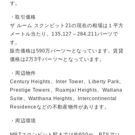
す。
・取引価格
ザ ルーム スクンビット21の現在の相場は１平方
メートル当たり、135,127～284,211バーツで
す。
販売価格は590万バーツ〜となっています。賃貸
価格は2万3千バーツ〜となっています。
・周辺物件
Century Heights、Inter Tower、Liberty Park、
Prestige Towers、Ruamjai Heights、Wattana
Suite、Watthana Heights、Intercontinental
Residenceなどの不動産物件があります。
・周辺環境
MRTスクンビット駅までは約650ｍ、BTSアソ