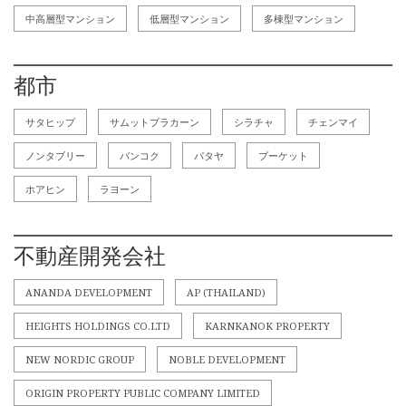
中高層型マンション
低層型マンション
多棟型マンション
都市
サタヒップ
サムットプラカーン
シラチャ
チェンマイ
ノンタブリー
バンコク
パタヤ
プーケット
ホアヒン
ラヨーン
不動産開発会社
ANANDA DEVELOPMENT
AP (THAILAND)
HEIGHTS HOLDINGS CO.LTD
KARNKANOK PROPERTY
NEW NORDIC GROUP
NOBLE DEVELOPMENT
ORIGIN PROPERTY PUBLIC COMPANY LIMITED