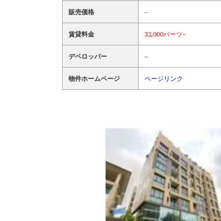
販売価格
–
賃貸料金
32,000バーツ~
デベロッパー
–
物件ホームページ
ページリンク