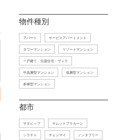
物件種別
アパート
サービスアパートメント
タワーマンション
リゾートマンション
一戸建て・分譲住宅・ヴィラ
中高層型マンション
低層型マンション
多棟型マンション
都市
サタヒップ
サムットプラカーン
シラチャ
チェンマイ
ノンタブリー