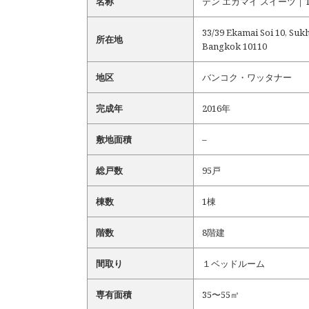
名称
テン エカマイ スイーツ｜Ten 
33/39 Ekamai Soi 10, Suk
所在地
Bangkok 10110
地区
バンコク・ワッタナー
完成年
2016年
敷地面積
–
総戸数
95戸
棟数
1棟
階数
8階建
間取り
１ベッドルーム
専有面積
35〜55㎡