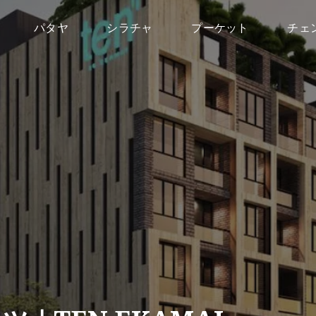
パタヤ
シラチャ
プーケット
チェ