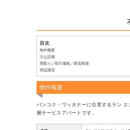
目次
物件概要
主な設備
間取り／取引価格／家賃相場
周辺環境
物件概要
バンコク・ワッタナーに位置するテン エカ
層サービスアパートです。