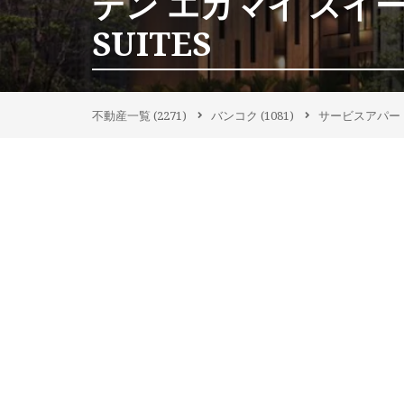
テン エカマイ スイーツ
SUITES
不動産一覧
(2271)
バンコク
(1081)
サービスアパー