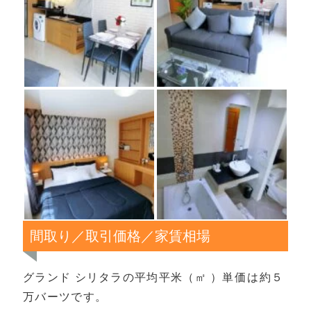
間取り／取引価格／家賃相場
グランド シリタラの平均平米（㎡ ）単価は約５
万バーツです。