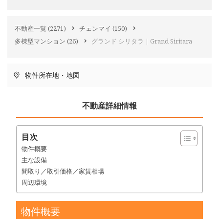
不動産一覧
(2271)
チェンマイ
(150)
多棟型マンション
(26)
グランド シリタラ｜Grand Siritara
物件所在地・地図
不動産詳細情報
目次
物件概要
主な設備
間取り／取引価格／家賃相場
周辺環境
物件概要