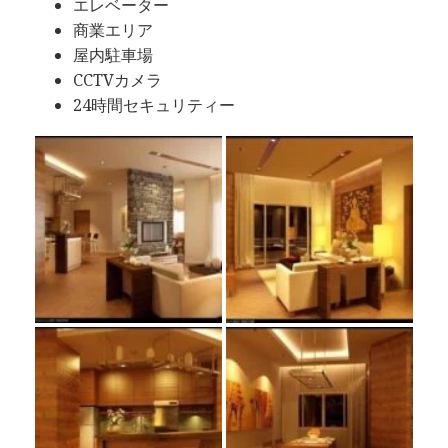
エレベーター
商業エリア
屋内駐車場
CCTVカメラ
24時間セキュリティー