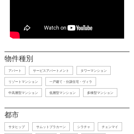
物件種別
アパート
サービスアパートメント
タワーマンション
リゾートマンション
一戸建て・分譲住宅・ヴィラ
中高層型マンション
低層型マンション
多棟型マンション
都市
サタヒップ
サムットプラカーン
シラチャ
チェンマイ