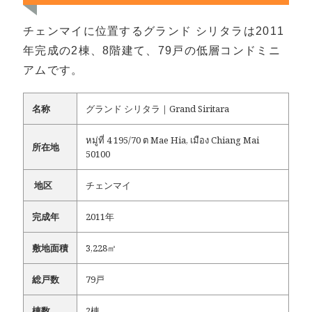
チェンマイに位置するグランド シリタラは2011
年完成の2棟、8階建て、79戸の低層コンドミニ
アムです。
名称
グランド シリタラ｜Grand Siritara
หมู่ที่ 4 195/70 ต Mae Hia, เมือง Chiang Mai
所在地
50100
地区
チェンマイ
完成年
2011年
敷地面積
3,228㎡
総戸数
79戸
棟数
2棟