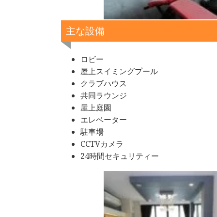
主な設備
ロビー
屋上スイミングプール
クラブハウス
共同ラウンジ
屋上庭園
エレベーター
駐車場
CCTVカメラ
24時間セキュリティー