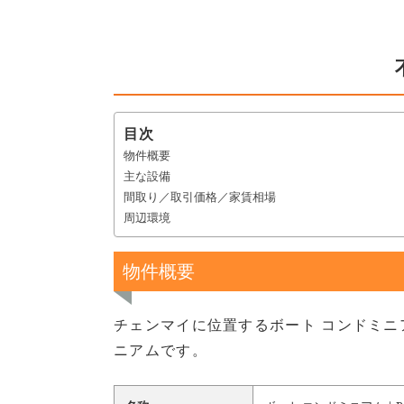
目次
物件概要
主な設備
間取り／取引価格／家賃相場
周辺環境
物件概要
チェンマイに位置するボート コンドミニア
ニアムです。