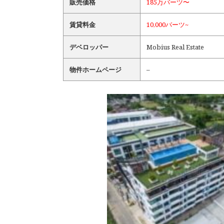
販売価格
185万バーツ〜
賃貸料金
10,000バーツ~
デベロッパー
Mobius Real Estate
物件ホームページ
–