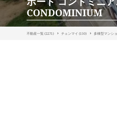
ボート コンドミニア
CONDOMINIUM
不動産一覧
(2271)
チェンマイ
(150)
多棟型マンシ