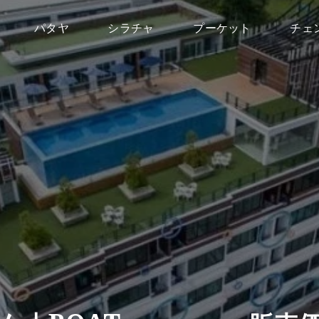
パタヤ
シラチャ
プーケット
チェ