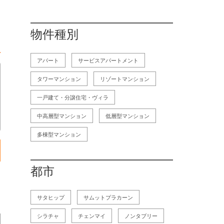
物件種別
アパート
サービスアパートメント
タワーマンション
リゾートマンション
一戸建て・分譲住宅・ヴィラ
中高層型マンション
低層型マンション
多棟型マンション
都市
サタヒップ
サムットプラカーン
シラチャ
チェンマイ
ノンタブリー