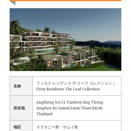
フィカス レジデンス ザ リーフ コレクション｜
名称
Ficus Residence The Leaf Collection
Angthong Soi 11 Tambon Ang Thong,
所在地
Amphoe Ko Samui Surat Thani 84140
Thailand
地区
スラタニー県・サムイ島