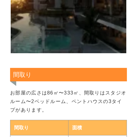
間取り
お部屋の広さは86㎡〜333㎡、間取りはスタジオ
ルーム〜2ベッドルーム、ペントハウスの3タイ
プがあります。
間取り
面積