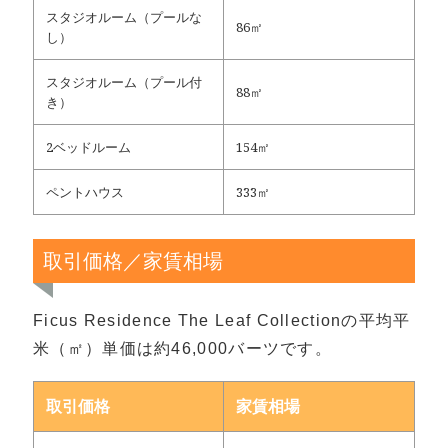
スタジオルーム（プールな
86㎡
し）
スタジオルーム（プール付
88㎡
き）
2ベッドルーム
154㎡
ペントハウス
333㎡
取引価格／家賃相場
Ficus Residence The Leaf Collectionの平均平
米（㎡）単価は約46,000バーツです。
取引価格
家賃相場