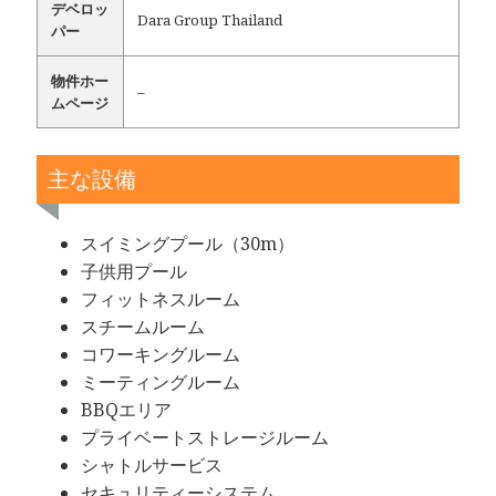
デベロッ
Dara Group Thailand
パー
物件ホー
–
ムページ
主な設備
スイミングプール（30m）
子供用プール
フィットネスルーム
スチームルーム
コワーキングルーム
ミーティングルーム
BBQエリア
プライベートストレージルーム
シャトルサービス
セキュリティーシステム