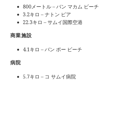
800メートル – バン マカム ビーチ
3.2キロ – ナトン ピア
22.3キロ – サムイ国際空港
商業施設
4.1キロ – バン ポー ビーチ
病院
5.7キロ – コ サムイ病院