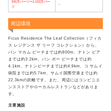
395万バーツ〜1,532万バー
–
ツ
周辺環境
Ficus Residence The Leaf Collection（フィカ
ス レジデンス ザ リーフ コレクション）から、
バン マカム ビーチまでは約800m、ナトン ピア
までは約3.2km、バン ポー ビーチまでは約
4.1km、ナトンビーチまでは約4.9km、コ サムイ
病院までは約5.7km、サムイ国際空港までは約
22.3kmの距離です。また、周辺にはコンビニエ
ンスストアやローカルレストランなどがありま
す。
主要施設