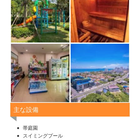
主な設備
帯庭園
スイミングプール