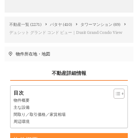
不動産一覧
(2271)
パタヤ
(410)
タワーマンション
(69)
デュシット グランド コンド ビュー｜Dusit Grand Condo View
物件所在地・地図
不動産詳細情報
目次
物件概要
主な設備
間取り／取引価格／家賃相場
周辺環境