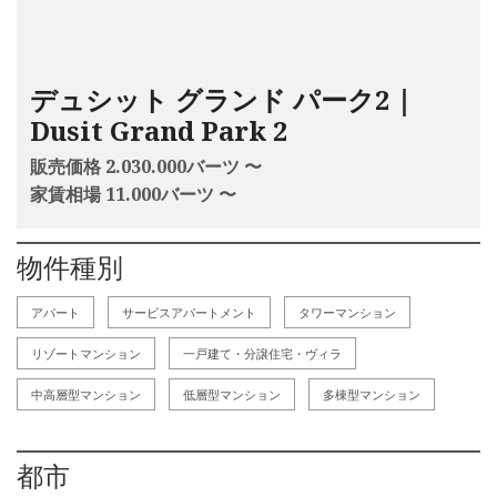
デュシット グランド パーク2｜
Dusit Grand Park 2
販売価格 2.030.000バーツ 〜
家賃相場 11.000バーツ 〜
物件種別
アパート
サービスアパートメント
タワーマンション
リゾートマンション
一戸建て・分譲住宅・ヴィラ
中高層型マンション
低層型マンション
多棟型マンション
都市