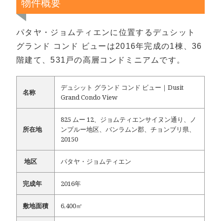
物件概要
パタヤ・ジョムティエンに位置するデュシット
グランド コンド ビューは2016年完成の1棟、36
階建て、531戸の高層コンドミニアムです。
デュシット グランド コンド ビュー｜Dusit
名称
Grand Condo View
825 ムー 12、ジョムティエンサイヌン通り、ノ
所在地
ンプルー地区、バンラムン郡、チョンブリ県、
20150
地区
パタヤ・ジョムティエン
完成年
2016年
敷地面積
6,400㎡