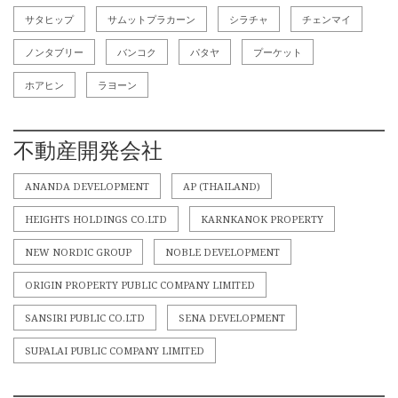
サタヒップ
サムットプラカーン
シラチャ
チェンマイ
ノンタブリー
バンコク
パタヤ
プーケット
ホアヒン
ラヨーン
不動産開発会社
ANANDA DEVELOPMENT
AP (THAILAND)
HEIGHTS HOLDINGS CO.LTD
KARNKANOK PROPERTY
NEW NORDIC GROUP
NOBLE DEVELOPMENT
ORIGIN PROPERTY PUBLIC COMPANY LIMITED
SANSIRI PUBLIC CO.LTD
SENA DEVELOPMENT
SUPALAI PUBLIC COMPANY LIMITED