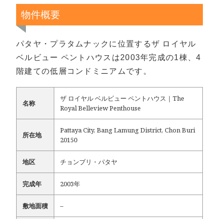
物件概要
パタヤ・プラタムナックに位置するザ ロイヤル
ベルビュー ペントハウスは2003年完成の1棟、4
階建ての低層コンドミニアムです。
ザ ロイヤル ベルビュー ペントハウス｜The
名称
Royal Belleview Penthouse
Pattaya City, Bang Lamung District, Chon Buri
所在地
20150
地区
チョンブリ・パタヤ
完成年
2003年
敷地面積
–