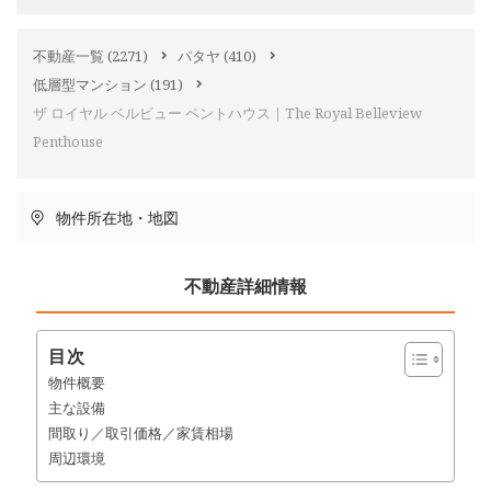
不動産一覧
(2271)
パタヤ
(410)
低層型マンション
(191)
ザ ロイヤル ベルビュー ペントハウス｜The Royal Belleview
Penthouse
物件所在地・地図
不動産詳細情報
目次
物件概要
主な設備
間取り／取引価格／家賃相場
周辺環境