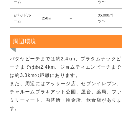
ーム
ツ〜
2ベッドル
35,000バー
250㎡
–
ーム
ツ〜
周辺環境
パタヤビーチまでは約2.4km、プラタムナックビ
ーチまでは約2.4km、ジョムティエンビーチまで
は約3.3kmの距離にあります。
また、周辺にはマッサージ店、セブンイレブン、
チャルームプラキアット公園、屋台、薬局、ファ
ミリーマート、両替所・換金所、飲食店がありま
す。