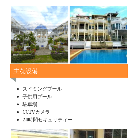
主な設備
スイミングプール
子供用プール
駐車場
CCTVカメラ
24時間セキュリティー