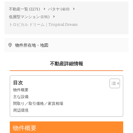
不動産一覧
(2271)
パタヤ
(410)
低層型マンション
(191)
トロピカル ドリーム｜Tropical Dream
物件所在地・地図
不動産詳細情報
目次
物件概要
主な設備
間取り／取引価格／家賃相場
周辺環境
物件概要