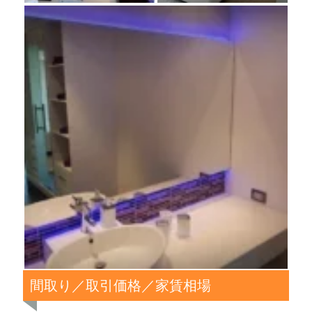
間取り／取引価格／家賃相場