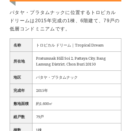
パタヤ・プラタムナックに位置するトロピカル
ドリームは2015年完成の1棟、6階建て、79戸の
低層コンドミニアムです。
名称
トロピカル ドリーム｜Tropical Dream
Pratumnak Hill Soi 2, Pattaya City, Bang
所在地
Lamung District, Chon Buri 20150
地区
パタヤ・プラタムナック
完成年
2015年
敷地面積
約1,600㎡
総戸数
79戸
棟数
1棟