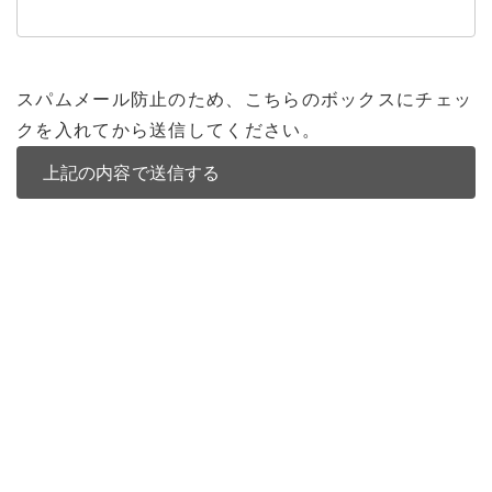
スパムメール防止のため、こちらのボックスにチェッ
クを入れてから送信してください。
バンコク不動産
バンコク不動産一覧
低層型コンドミニアム
中高層型コンドミニアム