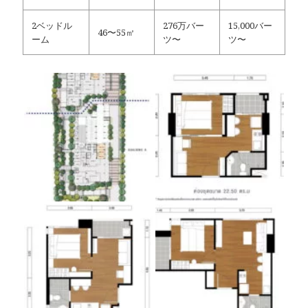
2ベッドル
276万バー
15,000バー
46〜55㎡
ーム
ツ〜
ツ〜