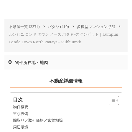
不動産一覧
(2271)
パタヤ
(410)
多棟型マンション
(55)
ルンピニ コンド タウン ノース パタヤ–スクンビット｜Lumpini
Condo Town North Pattaya – Sukhumvit
物件所在地・地図
不動産詳細情報
目次
物件概要
主な設備
間取り／取引価格／家賃相場
周辺環境