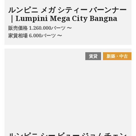
ルンピニ メガ シティー バーンナー
｜Lumpini Mega City Bangna
販売価格 1.260.000バーツ 〜
家賃相場 6.000バーツ 〜
賃貸
新築・中古
ルンピニ シー ビュー ジョムチェン