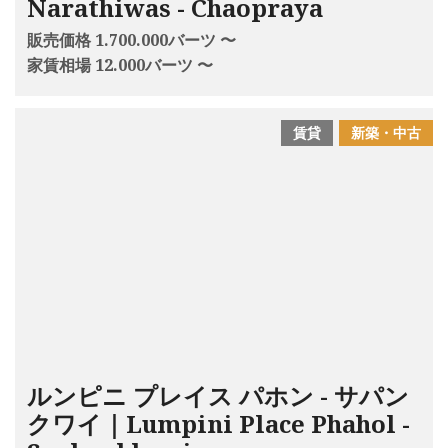
Narathiwas - Chaopraya
販売価格 1.700.000バーツ 〜
家賃相場 12.000バーツ 〜
賃貸
新築・中古
ルンピニ プレイス パホン - サパン
クワイ｜Lumpini Place Phahol -