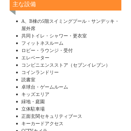
主な設備
A、B棟の5階スイミングプール・サンデッキ・
屋外席
共同トイレ・シャワー・更衣室
フィットネスルーム
ロビー・ラウンジ・受付
エレベーター
コンビニエンスストア（セブンイレブン）
コインランドリー
読書室
卓球台・ゲームルーム
キッズエリア
緑地・庭園
立体駐車場
正面玄関セキュリティブース
キーカードアクセス
CCTVカメラ