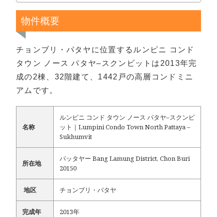
物件概要
チョンブリ・パタヤに位置するルンピニ コンド
タウン ノース パタヤ–スクンビットは2013年完
成の2棟、32階建て、1442戸の高層コンドミニ
アムです。
ルンピニ コンド タウン ノース パタヤ–スクンビ
名称
ット｜Lumpini Condo Town North Pattaya –
Sukhumvit
パッタヤー Bang Lamung District, Chon Buri
所在地
20150
地区
チョンブリ・パタヤ
完成年
2013年