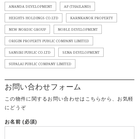
ANANDA DEVELOPMENT
AP (THAILAND)
HEIGHTS HOLDINGS CO.LTD
KARNKANOK PROPERTY
NEW NORDIC GROUP
NOBLE DEVELOPMENT
ORIGIN PROPERTY PUBLIC COMPANY LIMITED
SANSIRI PUBLIC CO.LTD
SENA DEVELOPMENT
SUPALAI PUBLIC COMPANY LIMITED
お問い合わせフォーム
この物件に関するお問い合わせはこちらから、お気軽
にどうぞ
お名前 (必須)