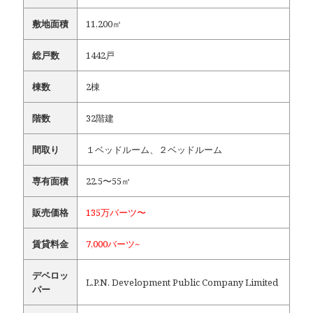
敷地面積
11,200㎡
総戸数
1442戸
棟数
2棟
階数
32階建
間取り
１ベッドルーム、２ベッドルーム
専有面積
22.5〜55㎡
販売価格
135万バーツ〜
賃貸料金
7,000バーツ~
デベロッ
L.P.N. Development Public Company Limited
パー