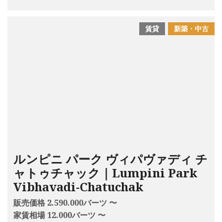
賃貸
新築・中古
ルンピニ パーク ヴィパヴァディ チ
ャトゥチャック｜Lumpini Park
Vibhavadi-Chatuchak
販売価格 2.590.000バーツ 〜
家賃相場 12.000バーツ 〜