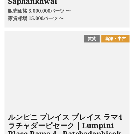
Saphankhwai
販売価格 3.000.000バーツ 〜
家賃相場 15.000バーツ 〜
賃貸
新築・中古
ルンピニ プレイス プレイス ラマ4
ラチャダーピセーク｜Lumpini
Place Rama 4 - Ratchadaphisek