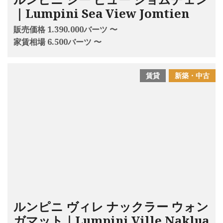
｜Lumpini Sea View Jomtien
販売価格 1.390.000バーツ 〜
家賃相場 6.500バーツ 〜
賃貸
新築・中古
ルンピニ ヴィレ ナックラー ウォン
ガマット｜Lumpini Ville Naklua