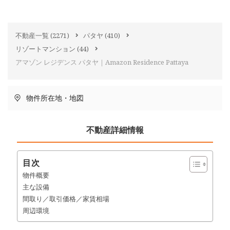
不動産一覧
(2271)
パタヤ
(410)
リゾートマンション
(44)
アマゾン レジデンス パタヤ｜Amazon Residence Pattaya
物件所在地・地図
不動産詳細情報
目次
物件概要
主な設備
間取り／取引価格／家賃相場
周辺環境