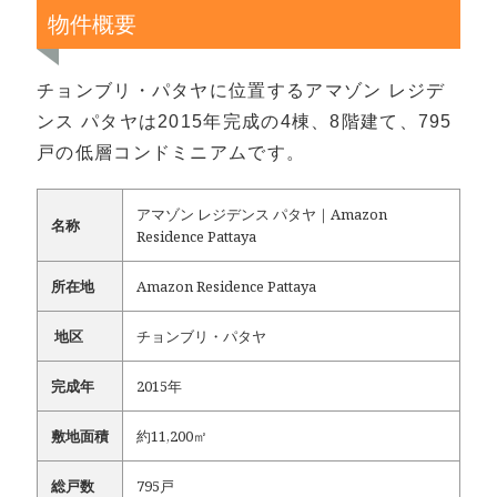
物件概要
チョンブリ・パタヤに位置するアマゾン レジデ
ンス パタヤは2015年完成の4棟、8階建て、795
戸の低層コンドミニアムです。
アマゾン レジデンス パタヤ｜Amazon
名称
Residence Pattaya
所在地
Amazon Residence Pattaya
地区
チョンブリ・パタヤ
完成年
2015年
敷地面積
約11,200㎡
総戸数
795戸