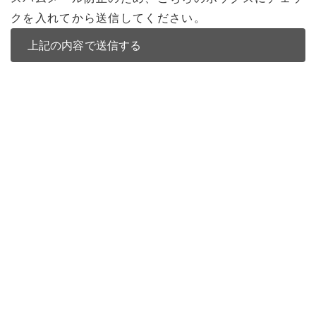
クを入れてから送信してください。
バンコク不動産
バンコク不動産一覧
低層型コンドミニアム
中高層型コンドミニアム
高層型コンドミニアム
多棟型コンドミニアム