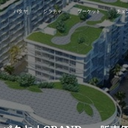
パタヤ
シラチャ
プーケット
チェ