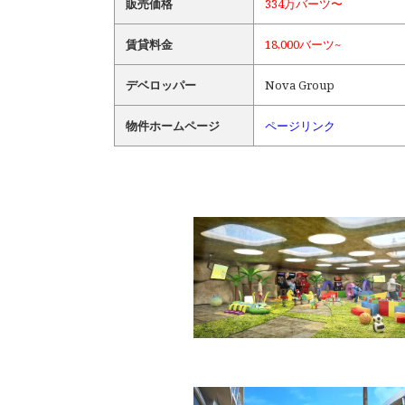
販売価格
334万バーツ〜
賃貸料金
18,000バーツ~
デベロッパー
Nova Group
物件ホームページ
ページリンク