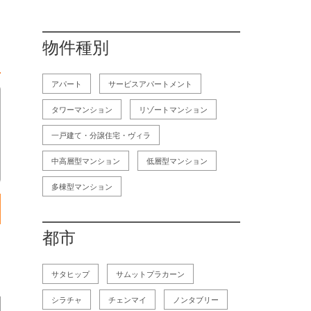
物件種別
アパート
サービスアパートメント
タワーマンション
リゾートマンション
一戸建て・分譲住宅・ヴィラ
中高層型マンション
低層型マンション
多棟型マンション
都市
サタヒップ
サムットプラカーン
シラチャ
チェンマイ
ノンタブリー