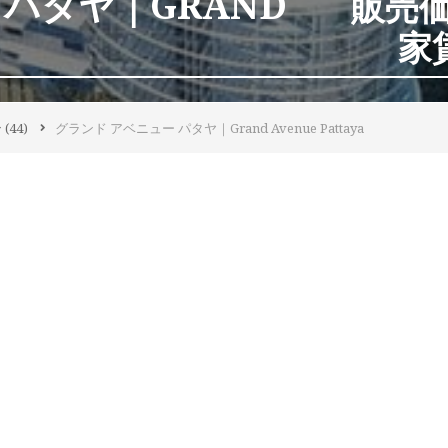
 パタヤ｜GRAND
販売価格
家賃
ン
(44)
グランド アベニュー パタヤ｜Grand Avenue Pattaya