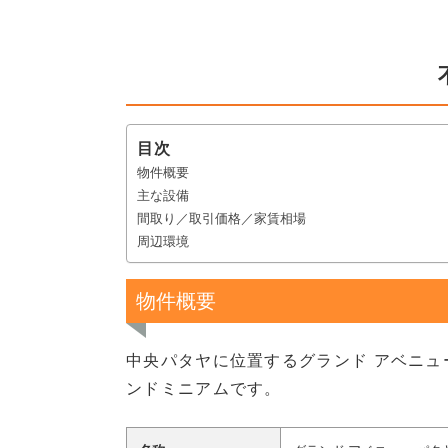
目次
物件概要
主な設備
間取り／取引価格／家賃相場
周辺環境
物件概要
中央パタヤに位置するグランド アベニュー
ンドミニアムです。