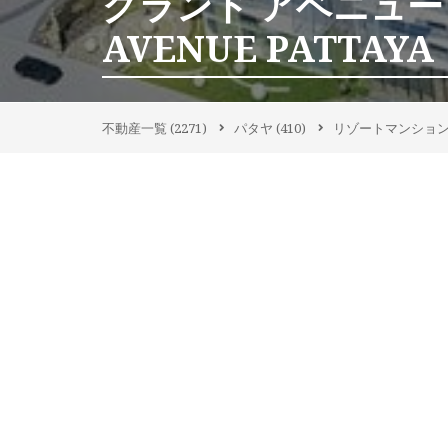
グランド アベニュー
AVENUE PATTAYA
不動産一覧
(2271)
パタヤ
(410)
リゾートマンショ