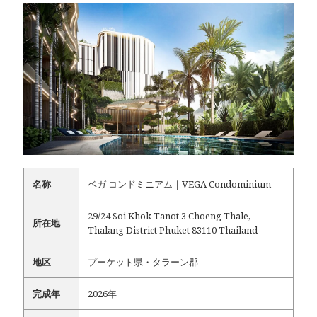
名称
ベガ コンドミニアム｜VEGA Condominium
29/24 Soi Khok Tanot 3 Choeng Thale,
所在地
Thalang District Phuket 83110 Thailand
地区
プーケット県・タラーン郡
完成年
2026年