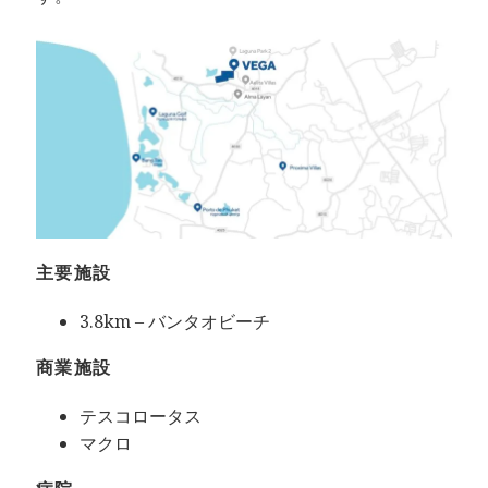
主要施設
3.8km – バンタオビーチ
商業施設
テスコロータス
マクロ