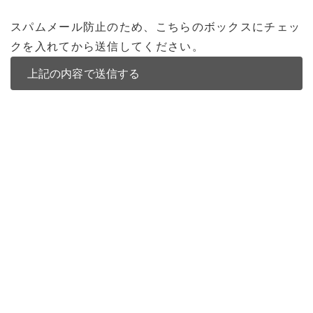
スパムメール防止のため、こちらのボックスにチェッ
クを入れてから送信してください。
バンコク不動産
バンコク不動産一覧
低層型コンドミニアム
中高層型コンドミニアム
高層型コンドミニアム