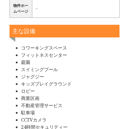
物件ホー
–
ムページ
主な設備
コワーキングスペース
フィットネスセンター
庭園
スイミングプール
ジャグジー
キッズプレイグラウンド
ロビー
商業区画
不動産管理サービス
駐車場
CCTVカメラ
24時間セキュリティー