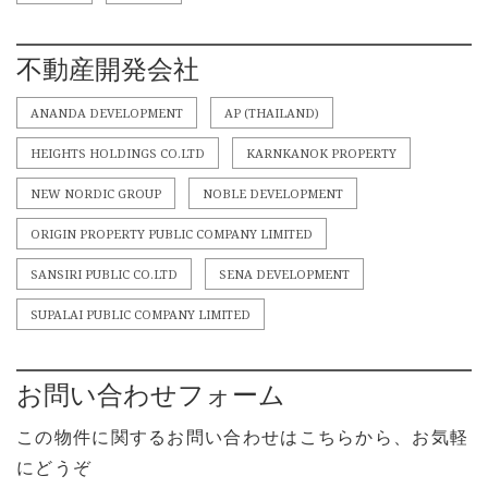
不動産開発会社
ANANDA DEVELOPMENT
AP (THAILAND)
HEIGHTS HOLDINGS CO.LTD
KARNKANOK PROPERTY
NEW NORDIC GROUP
NOBLE DEVELOPMENT
ORIGIN PROPERTY PUBLIC COMPANY LIMITED
SANSIRI PUBLIC CO.LTD
SENA DEVELOPMENT
SUPALAI PUBLIC COMPANY LIMITED
お問い合わせフォーム
この物件に関するお問い合わせはこちらから、お気軽
にどうぞ