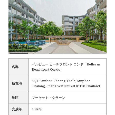
ベルビュー ビーチフロント コンド｜Bellevue
名称
Beachfront Condo
36/1 Tambon Choeng Thale, Amphoe
所在地
Thalang, Chang Wat Phuket 83110 Thailand
地区
プーケット・タラーン
完成年
2026年