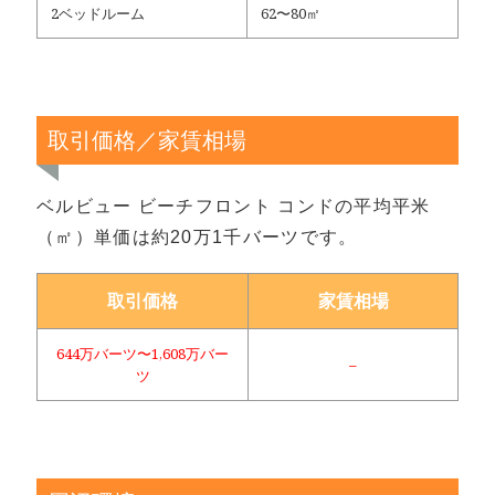
2ベッドルーム
62〜80㎡
取引価格／家賃相場
ベルビュー ビーチフロント コンドの平均平米
（㎡）単価は約20万1千バーツです。
取引価格
家賃相場
644万バーツ〜1,608万バー
–
ツ