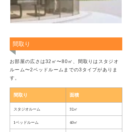
間取り
お部屋の広さは32㎡〜80㎡、間取りはスタジオ
ルーム〜2ベッドルームまでの3タイプがありま
す。
間取り
面積
スタジオルーム
32㎡
1ベッドルーム
40㎡