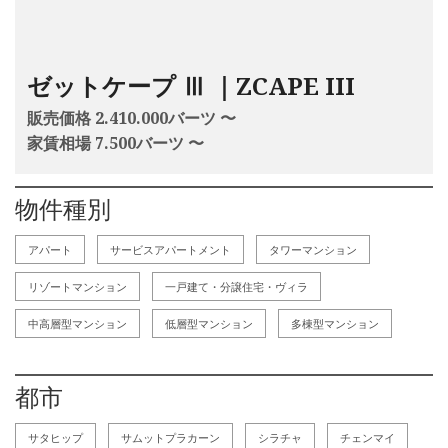
ゼットケープ Ⅲ ｜ZCAPE III
販売価格 2.410.000バーツ 〜
家賃相場 7.500バーツ 〜
物件種別
アパート
サービスアパートメント
タワーマンション
リゾートマンション
一戸建て・分譲住宅・ヴィラ
中高層型マンション
低層型マンション
多棟型マンション
都市
サタヒップ
サムットプラカーン
シラチャ
チェンマイ