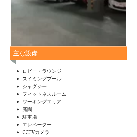
主な設備
ロビー・ラウンジ
スイミングプール
ジャグジー
フィットネスルーム
ワーキングエリア
庭園
駐車場
エレベーター
CCTVカメラ