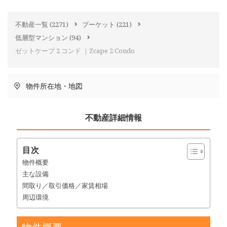
不動産一覧
(2271)
プーケット
(221)
低層型マンション
(94)
ゼットケープ 2 コンド ｜Zcape 2 Condo
物件所在地・地図
不動産詳細情報
目次
物件概要
主な設備
間取り／取引価格／家賃相場
周辺環境