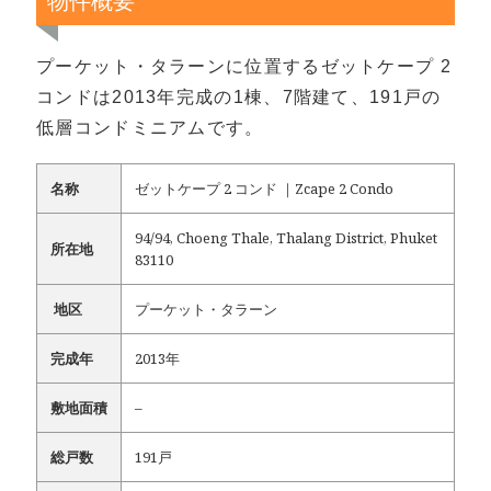
物件概要
プーケット・タラーンに位置するゼットケープ 2
コンドは2013年完成の1棟、7階建て、191戸の
低層コンドミニアムです。
名称
ゼットケープ 2 コンド ｜Zcape 2 Condo
94/94, Choeng Thale, Thalang District, Phuket
所在地
83110
地区
プーケット・タラーン
完成年
2013年
敷地面積
–
総戸数
191戸