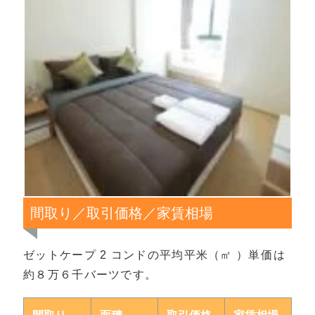
間取り／取引価格／家賃相場
ゼットケープ 2 コンドの平均平米（㎡ ）単価は
約８万６千バーツです。